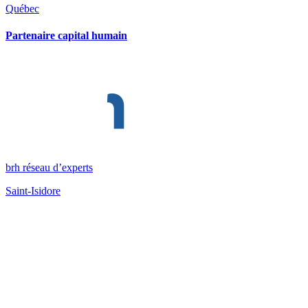
Québec
Partenaire capital humain
brh réseau d’experts
Saint-Isidore