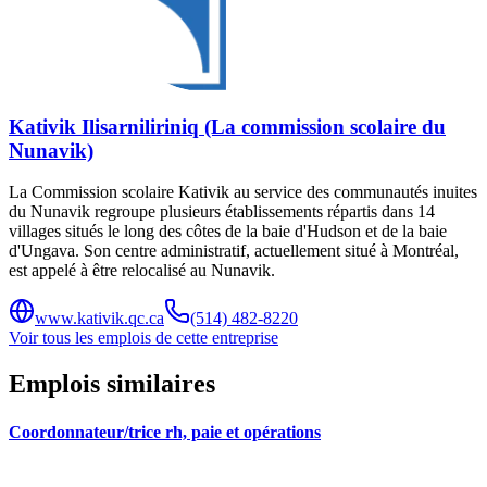
Kativik Ilisarniliriniq (La commission scolaire du
Nunavik)
La Commission scolaire Kativik au service des communautés inuites
du Nunavik regroupe plusieurs établissements répartis dans 14
villages situés le long des côtes de la baie d'Hudson et de la baie
d'Ungava. Son centre administratif, actuellement situé à Montréal,
est appelé à être relocalisé au Nunavik.
www.kativik.qc.ca
(514) 482-8220
Voir tous les emplois de cette entreprise
Emplois similaires
Coordonnateur/trice rh, paie et opérations