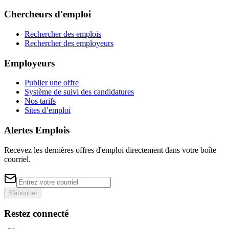
Chercheurs d'emploi
Rechercher des emplois
Rechercher des employeurs
Employeurs
Publier une offre
Système de suivi des candidatures
Nos tarifs
Sites d’emploi
Alertes Emplois
Recevez les dernières offres d'emploi directement dans votre boîte
courriel.
S'abonner
Restez connecté