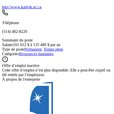
http://www.kativik.qc.ca
Téléphone
(514) 482-8220
Sommaire du poste
Salaire
101 612 $ à 135 480 $ par an
Type de poste
Permanent
,
Temps plein
Catégories
Ressources humaines
Offre d’emploi inactive
Cette offre d’emploi n’est plus disponible. Elle a peut-être expiré ou
été retirée par l’employeur.
À propos de l'entreprise