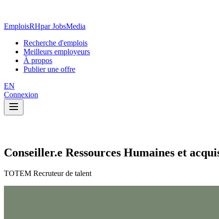
EmploisRH
par JobsMedia
Recherche d'emplois
Meilleurs employeurs
À propos
Publier une offre
EN
Connexion
Conseiller.e Ressources Humaines et acquis
TOTEM Recruteur de talent