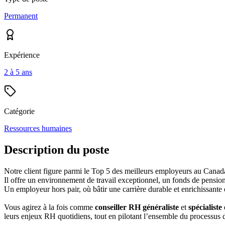
Permanent
Expérience
2 à 5 ans
Catégorie
Ressources humaines
Description du poste
Notre client figure parmi le Top 5 des meilleurs employeurs au Canad
Il offre un environnement de travail exceptionnel, un fonds de pension
Un employeur hors pair, où bâtir une carrière durable et enrichissante e
Vous agirez à la fois comme
conseiller RH généraliste
et
spécialiste
leurs enjeux RH quotidiens, tout en pilotant l’ensemble du processus d