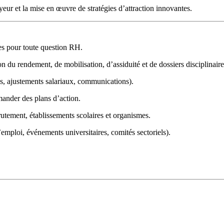
ur et la mise en œuvre de stratégies d’attraction innovantes.
es pour toute question RH.
n du rendement, de mobilisation, d’assiduité et de dossiers disciplinaire
es, ajustements salariaux, communications).
mander des plans d’action.
rutement, établissements scolaires et organismes.
 l’emploi, événements universitaires, comités sectoriels).