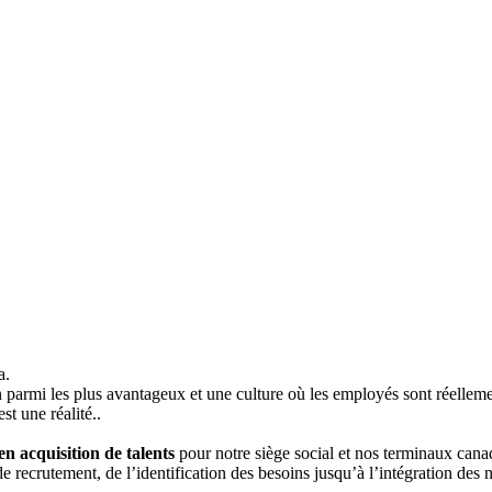
a.
 parmi les plus avantageux et une culture où les employés sont réellemen
st une réalité..
 en acquisition de talents
pour notre siège social et nos terminaux cana
e recrutement, de l’identification des besoins jusqu’à l’intégration de