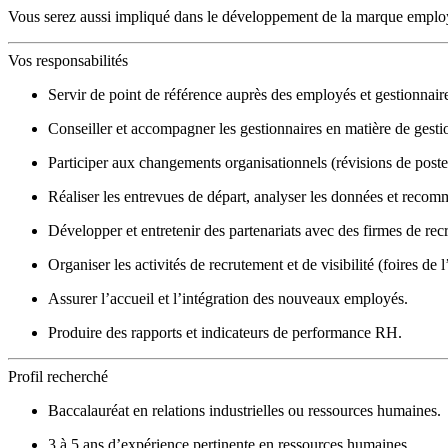
Vous serez aussi impliqué dans le développement de la marque employe
Vos responsabilités
Servir de point de référence auprès des employés et gestionnair
Conseiller et accompagner les gestionnaires en matière de gestio
Participer aux changements organisationnels (révisions de post
Réaliser les entrevues de départ, analyser les données et recom
Développer et entretenir des partenariats avec des firmes de rec
Organiser les activités de recrutement et de visibilité (foires de
Assurer l’accueil et l’intégration des nouveaux employés.
Produire des rapports et indicateurs de performance RH.
Profil recherché
Baccalauréat en relations industrielles ou ressources humaines.
3 à 5 ans d’expérience pertinente en ressources humaines.