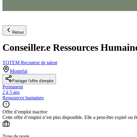
Retour
Conseiller.e Ressources Humaines
TOTEM Recruteur de talent
Montréal
Partager l'offre d'emploi
Permanent
2 à 5 ans
Ressources humaines
Offre d’emploi inactive
Cette offre d’emploi n’est plus disponible. Elle a peut-être expiré ou é
Type de poste