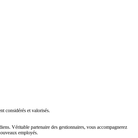
t considérés et valorisés.
diens. Véritable partenaire des gestionnaires, vous accompagnerez
s nouveaux employés.