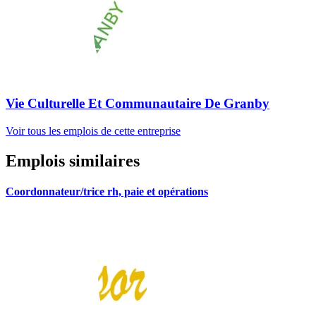
Vie Culturelle Et Communautaire De Granby
Voir tous les emplois de cette entreprise
Emplois similaires
Coordonnateur/trice rh, paie et opérations