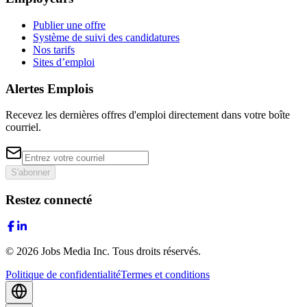
Publier une offre
Système de suivi des candidatures
Nos tarifs
Sites d’emploi
Alertes Emplois
Recevez les dernières offres d'emploi directement dans votre boîte
courriel.
S'abonner
Restez connecté
©
2026
Jobs Media Inc.
Tous droits réservés.
Politique de confidentialité
Termes et conditions