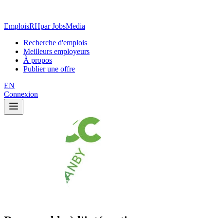
EmploisRH
par JobsMedia
Recherche d'emplois
Meilleurs employeurs
À propos
Publier une offre
EN
Connexion