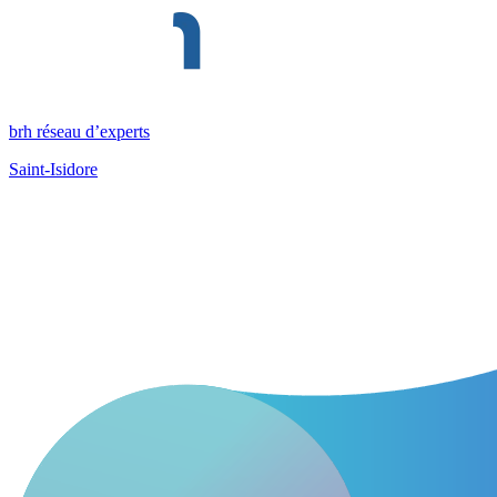
brh réseau d’experts
Saint-Isidore