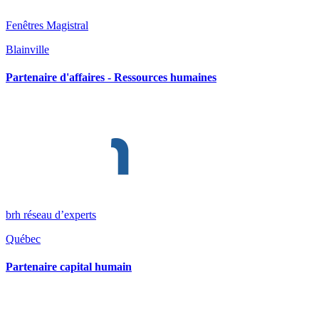
Fenêtres Magistral
Blainville
Partenaire d'affaires - Ressources humaines
brh réseau d’experts
Québec
Partenaire capital humain