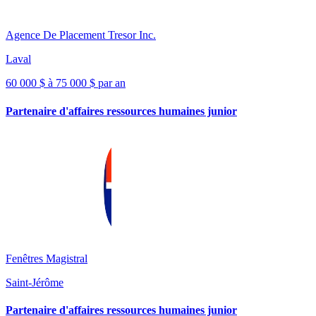
Agence De Placement Tresor Inc.
Laval
60 000 $ à 75 000 $ par an
Partenaire d'affaires ressources humaines junior
Fenêtres Magistral
Saint-Jérôme
Partenaire d'affaires ressources humaines junior