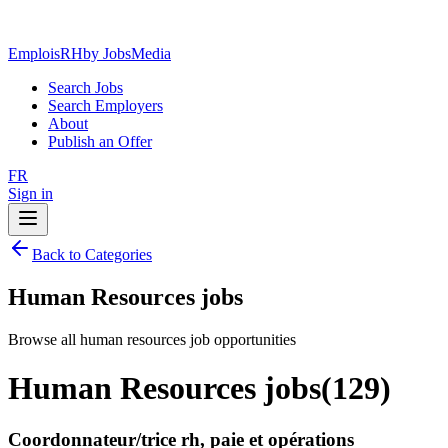
EmploisRH
by JobsMedia
Search Jobs
Search Employers
About
Publish an Offer
FR
Sign in
Back to Categories
Human Resources jobs
Browse all human resources job opportunities
Human Resources jobs
(
129
)
Coordonnateur/trice rh, paie et opérations