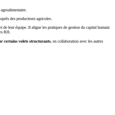
 agroalimentaire.
auprès des producteurs agricoles.
t de leur équipe. Il aligne les pratiques de gestion du capital humain
ues RH.
r certains volets structurants
, en collaboration avec les autres