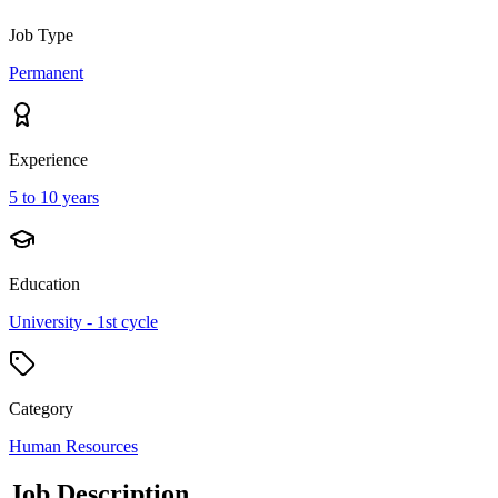
Job Type
Permanent
Experience
5 to 10 years
Education
University - 1st cycle
Category
Human Resources
Job Description