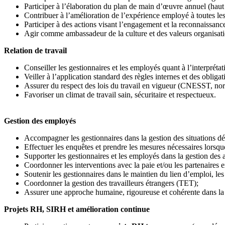
Participer à l’élaboration du plan de main d’œuvre annuel (haut pot
Contribuer à l’amélioration de l’expérience employé à toutes les
Participer à des actions visant l’engagement et la reconnaissan
Agir comme ambassadeur de la culture et des valeurs organisati
Relation de travail
Conseiller les gestionnaires et les employés quant à l’interprétat
Veiller à l’application standard des règles internes et des obligat
Assurer du respect des lois du travail en vigueur (CNESST, normes
Favoriser un climat de travail sain, sécuritaire et respectueux.
Gestion des employés
Accompagner les gestionnaires dans la gestion des situations dél
Effectuer les enquêtes et prendre les mesures nécessaires lorsqu
Supporter les gestionnaires et les employés dans la gestion des ab
Coordonner les interventions avec la paie et/ou les partenaires ex
Soutenir les gestionnaires dans le maintien du lien d’emploi, le
Coordonner la gestion des travailleurs étrangers (TET);
Assurer une approche humaine, rigoureuse et cohérente dans la 
Projets RH, SIRH et amélioration continue