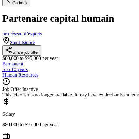
Go back
Partenaire capital humain
brh réseau d’experts
Saint-Isidore
Share job offer
$80,000 to $95,000 per year
Permanent
5 to 10 years
Human Resources
Job Offer Inactive
This job offer is no longer available. It may have expired or been re
Salary
$80,000 to $95,000 per year