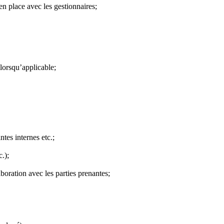
 en place avec les gestionnaires;
 lorsqu’applicable;
tes internes etc.;
c.);
boration avec les parties prenantes;