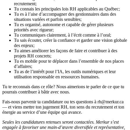
recrutement;
Tu connais les principales lois RH applicables au Québec;
Tu es à l’aise d’accompagner des gestionnaires dans des
situations variées et parfois sensibles;
Tu es organisé, autonome et capable de gérer plusieurs
priorités avec rigueur;
Tu communiques clairement, à l’écrit comme à l’oral;
Tu sais écouter, créer la confiance et garder une vision globale
des enjeux;
Tu aimes améliorer les façons de faire et contribuer à des
projets RH concrets;
Tu es mobile pour te déplacer dans l’ensemble de nos places
d’affaires;
Tu as de l’intérêt pour l’IA, les outils numériques et leur
utilisation responsable en ressources humaines.
Tu te reconnais dans ce rôle? Nous aimerions te parler de ce que tu
pourrais contribuer à bâtir avec nous.
Fais-nous parvenir ta candidature ou tes questions à rh@merkur.ca
— et viens mettre ton jugement RH, ton sens du recrutement et ton
énergie au service d’une équipe qui avance.
Seules les candidatures retenues seront contactées. Merkur s’est
engagée à favoriser une main-d’œuvre diversifiée et représentative,