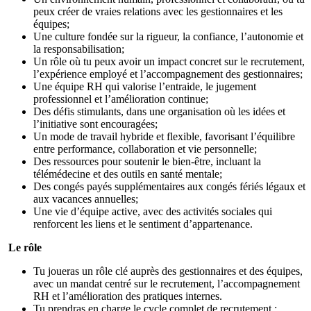
peux créer de vraies relations avec les gestionnaires et les
équipes;
Une culture fondée sur la rigueur, la confiance, l’autonomie et
la responsabilisation;
Un rôle où tu peux avoir un impact concret sur le recrutement,
l’expérience employé et l’accompagnement des gestionnaires;
Une équipe RH qui valorise l’entraide, le jugement
professionnel et l’amélioration continue;
Des défis stimulants, dans une organisation où les idées et
l’initiative sont encouragées;
Un mode de travail hybride et flexible, favorisant l’équilibre
entre performance, collaboration et vie personnelle;
Des ressources pour soutenir le bien-être, incluant la
télémédecine et des outils en santé mentale;
Des congés payés supplémentaires aux congés fériés légaux et
aux vacances annuelles;
Une vie d’équipe active, avec des activités sociales qui
renforcent les liens et le sentiment d’appartenance.
Le rôle
Tu joueras un rôle clé auprès des gestionnaires et des équipes,
avec un mandat centré sur le recrutement, l’accompagnement
RH et l’amélioration des pratiques internes.
Tu prendras en charge le cycle complet de recrutement :