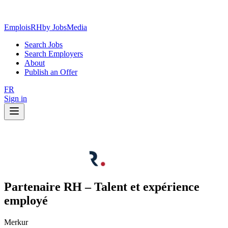
EmploisRH
by JobsMedia
Search Jobs
Search Employers
About
Publish an Offer
FR
Sign in
Partenaire RH – Talent et expérience
employé
Merkur