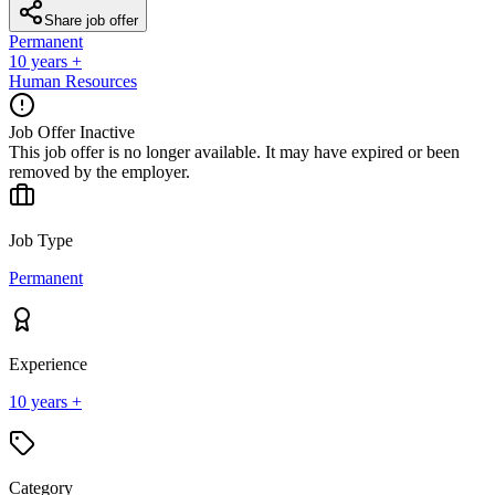
Share job offer
Permanent
10 years +
Human Resources
Job Offer Inactive
This job offer is no longer available. It may have expired or been
removed by the employer.
Job Type
Permanent
Experience
10 years +
Category