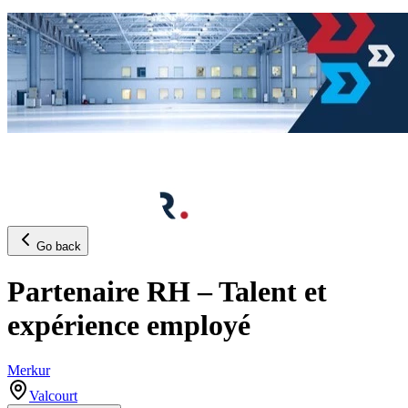
Go back
Partenaire RH – Talent et
expérience employé
Merkur
Valcourt