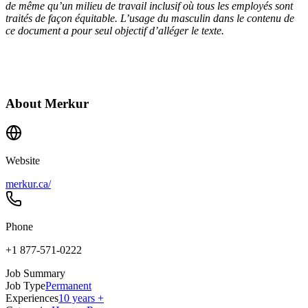
de même qu’un milieu de travail inclusif où tous les employés sont
traités de façon équitable. L’usage du masculin dans le contenu de
ce document a pour seul objectif d’alléger le texte.
About
Merkur
Website
merkur.ca/
Phone
+1 877-571-0222
Job Summary
Job Type
Permanent
Experiences
10 years +