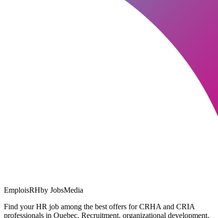
EmploisRH
by JobsMedia
Find your HR job among the best offers for CRHA and CRIA
professionals in Quebec. Recruitment, organizational development,