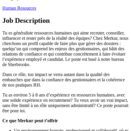
Human Resources
Job Description
Tu es généraliste ressources humaines qui aime recruter, conseiller,
influencer et rester près de la réalité des équipes? Chez Merkur, nous
cherchons un profil capable de faire plus que gérer des dossiers :
quelqu’un qui comprend les enjeux des gestionnaires, qui bâtit des
relations de confiance et qui contribue concrètement à faire évoluer
l’expérience employé et candidat. Le poste est basé à notre bureau
de Sherbrooke.
Dans ce rôle, ton impact se verra autant dans la qualité des
embauches que dans la confiance des gestionnaires et la cohérence
de nos pratiques RH.
Tu as environ 5 à 8 ans d’expérience en ressources humaines, avec
une solide expérience en recrutement? Tu veux avoir un vrai impact,
sans être limité à un rôle uniquement administratif? Ce poste pourrait
être pour toi.
Ce que Merkur peut t’offrir
Un environnement humain, professionnel et collaboratif, où tu