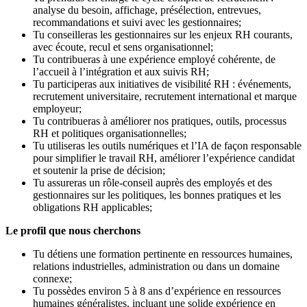
analyse du besoin, affichage, présélection, entrevues,
recommandations et suivi avec les gestionnaires;
Tu conseilleras les gestionnaires sur les enjeux RH courants,
avec écoute, recul et sens organisationnel;
Tu contribueras à une expérience employé cohérente, de
l’accueil à l’intégration et aux suivis RH;
Tu participeras aux initiatives de visibilité RH : événements,
recrutement universitaire, recrutement international et marque
employeur;
Tu contribueras à améliorer nos pratiques, outils, processus
RH et politiques organisationnelles;
Tu utiliseras les outils numériques et l’IA de façon responsable
pour simplifier le travail RH, améliorer l’expérience candidat
et soutenir la prise de décision;
Tu assureras un rôle-conseil auprès des employés et des
gestionnaires sur les politiques, les bonnes pratiques et les
obligations RH applicables;
Le profil que nous cherchons
Tu détiens une formation pertinente en ressources humaines,
relations industrielles, administration ou dans un domaine
connexe;
Tu possèdes environ 5 à 8 ans d’expérience en ressources
humaines généralistes, incluant une solide expérience en