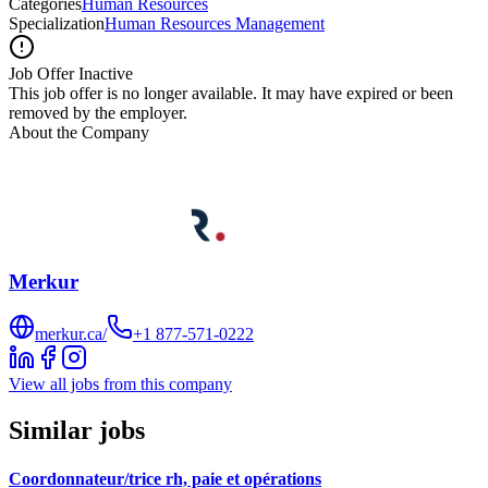
Categories
Human Resources
Specialization
Human Resources Management
Job Offer Inactive
This job offer is no longer available. It may have expired or been
removed by the employer.
About the Company
Merkur
merkur.ca/
+1 877-571-0222
View all jobs from this company
Similar jobs
Coordonnateur/trice rh, paie et opérations