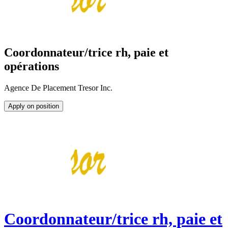
Coordonnateur/trice rh, paie et
opérations
Agence De Placement Tresor Inc.
Apply on position
Coordonnateur/trice rh, paie et