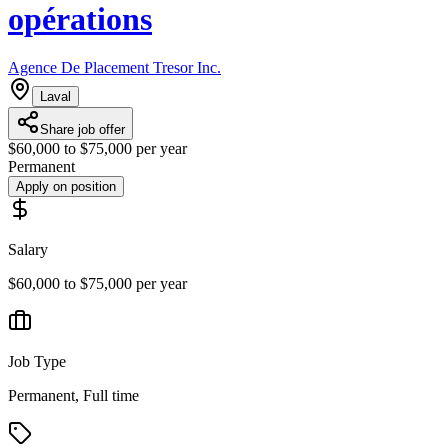
opérations
Agence De Placement Tresor Inc.
Laval
Share job offer
$60,000 to $75,000 per year
Permanent
Apply on position
Salary
$60,000 to $75,000 per year
Job Type
Permanent, Full time