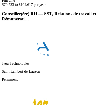
Full time
$79,533 to $104,617 per year
Conseiller(ère) RH — SST, Relations de travail et
Rémunérati…
Jyga Technologies
Saint-Lambert-de-Lauzon
Permanent