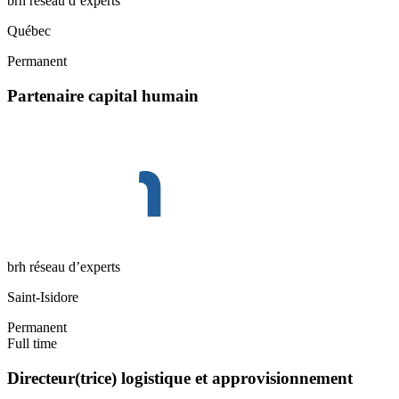
brh réseau d’experts
Québec
Permanent
Partenaire capital humain
brh réseau d’experts
Saint-Isidore
Permanent
Full time
Directeur(trice) logistique et approvisionnement