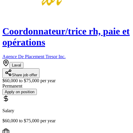
Coordonnateur/trice rh, paie et
opérations
Agence De Placement Tresor Inc.
Laval
Share job offer
$60,000 to $75,000 per year
Permanent
Apply on position
Salary
$60,000 to $75,000 per year