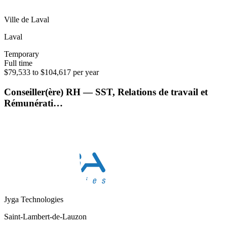
Ville de Laval
Laval
Temporary
Full time
$79,533 to $104,617 per year
Conseiller(ère) RH — SST, Relations de travail et
Rémunérati…
Jyga Technologies
Saint-Lambert-de-Lauzon