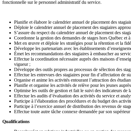
fonctionnelle sur le personnel administratif du service.
Planifie et élabore le calendrier annuel de placement des stagiai
Déploie le calendrier annuel de placement des stagiaires approu
S’assure du respect du calendrier annuel de placement des stagia
Coordonne la gestion des demandes de stages hors Québec et à l
Met en œuvre et déploie les stratégies pour la rétention et la fidé
Développe les partenariats avec les établissements d’enseignemen
Émet les recommandations des stagiaires à embaucher au service
Effectue la coordination nécessaire auprès des maisons d’enseign
vigueur ;
Développe des outils propres au processus de sélection des stag
Effectue les entrevues des stagiaires pour fin d’affectation de s
Organise et anime les activités entourant l’attraction des étudiant
Planifie et organise les activités de relève pour les jeunes auprès
Optimise les outils de gestion et fait le suivi des indicateurs de
Effectue les audits d’évaluation des activités du service et analy
Participe à l’élaboration des procédures et du budget des activit
Participe à l’exercice annuel de distribution des revenus de stag
Effectue toute autre tâche connexe demandée par son supérieu
Qualifications