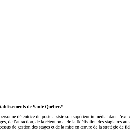
établissements de Santé Québec.*
a personne détentrice du poste assiste son supérieur immédiat dans l’exe
 de l’attraction, de la rétention et de la fidélisation des stagiaires au s
essus de gestion des stages et de la mise en œuvre de la stratégie de fidél