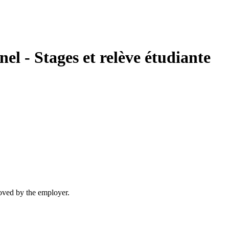
el - Stages et relève étudiante
moved by the employer.