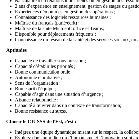
Baccalauréat en relations industrielles ou en gestion des ressou
2 ans
d’expérience en enseignement, gestion de stages ou gesti
Expériences démontrées en gestion des opérations ;
Connaissance des logiciels ressources humaines ;
Maîtrise du français (parlé/écrit) ;
Maîtrise de la suite Microsoft office et Teams;
Disponible pour déplacements fréquents ;
Connaissance du réseau de la santé et des services sociaux, un a
Aptitudes
Capacité de travailler sous pression ;
Capacité d’établir les priorités ;
Bonne communication orale ;
Autonomie et initiative ;
Sens de l’organisation ;
Bon esprit d’équipe ;
Capable d’agir dans une situation d’urgence ;
Aisance relationnelle ;
Capacité à œuvrer dans un contexte de transformation;
Bonne résistance au stress.
Choisir le CIUSSS de l'Est, c'est :
Intégrez une équipe dynamique misant sur le respect, la collabor
Évoluez dans un milieu où l’humanisme et l’innovation sont au 