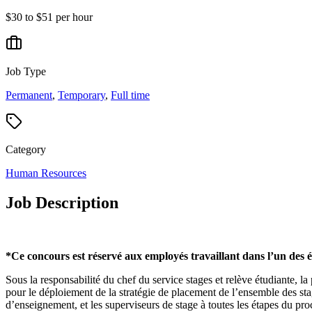
$30 to $51 per hour
Job Type
Permanent
,
Temporary
,
Full time
Category
Human Resources
Job Description
*
Ce concours est réservé aux employés travaillant dans l’un des 
Sous la responsabilité du chef du service stages et relève étudiante, l
pour le déploiement de la stratégie de placement de l’ensemble des stages,
d’enseignement, et les superviseurs de stage à toutes les étapes du proc