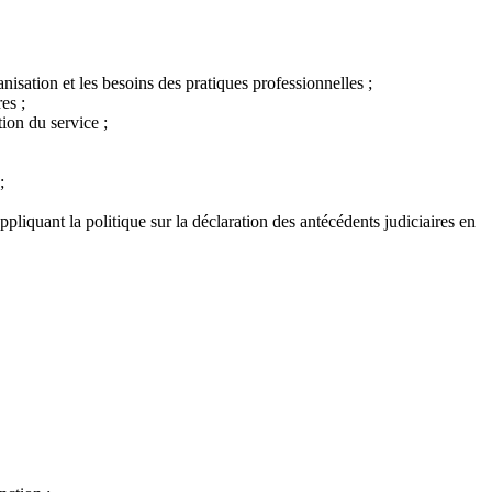
nisation et les besoins des pratiques professionnelles ;
es ;
ion du service ;
s;
liquant la politique sur la déclaration des antécédents judiciaires en