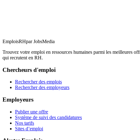
EmploisRH
par JobsMedia
Trouvez votre emploi en ressources humaines parmi les meilleures o
qui recrutent en RH.
Chercheurs d'emploi
Rechercher des emplois
Rechercher des employeurs
Employeurs
Publier une offre
Système de suivi des candidatures
Nos tarifs
Sites d’emploi