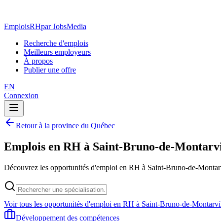
EmploisRH
par JobsMedia
Recherche d'emplois
Meilleurs employeurs
À propos
Publier une offre
EN
Connexion
Retour à la province du Québec
Emplois en RH à Saint-Bruno-de-Montarvi
Découvrez les opportunités d'emploi en RH à Saint-Bruno-de-Montarv
Voir tous les opportunités d'emploi en RH à Saint-Bruno-de-Montarvi
Développement des compétences