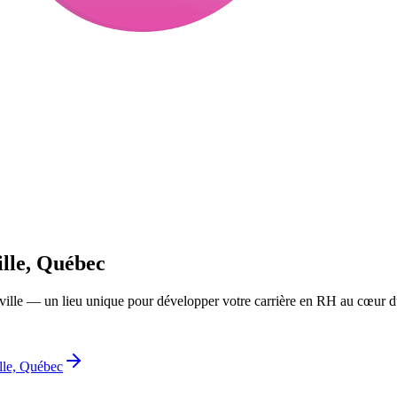
lle, Québec
ille — un lieu unique pour développer votre carrière en RH au cœur 
lle, Québec