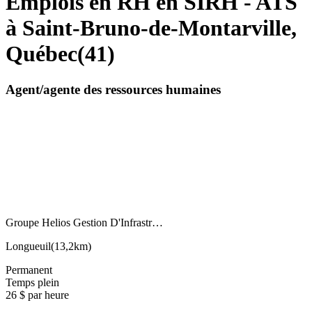
Emplois en RH en SIRH - ATS
à Saint-Bruno-de-Montarville,
Québec
(
41
)
Agent/agente des ressources humaines
Groupe Helios Gestion D'Infrastr…
Longueuil
(
13,2km
)
Permanent
Temps plein
26 $ par heure