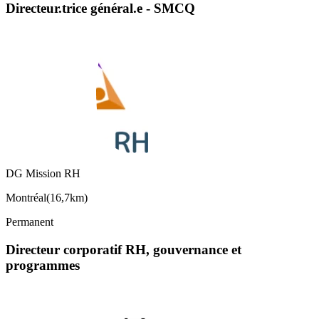
Directeur.trice général.e - SMCQ
DG Mission RH
Montréal
(
16,7km
)
Permanent
Directeur corporatif RH, gouvernance et
programmes