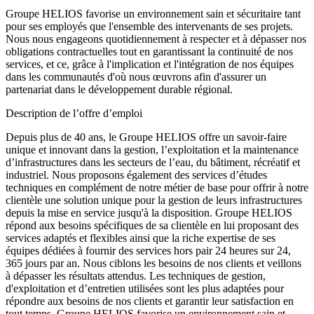
Groupe HELIOS favorise un environnement sain et sécuritaire tant
pour ses employés que l'ensemble des intervenants de ses projets.
Nous nous engageons quotidiennement à respecter et à dépasser nos
obligations contractuelles tout en garantissant la continuité de nos
services, et ce, grâce à l'implication et l'intégration de nos équipes
dans les communautés d'où nous œuvrons afin d'assurer un
partenariat dans le développement durable régional.
Description de l’offre d’emploi
Depuis plus de 40 ans, le Groupe HELIOS offre un savoir-faire
unique et innovant dans la gestion, l’exploitation et la maintenance
d’infrastructures dans les secteurs de l’eau, du bâtiment, récréatif et
industriel. Nous proposons également des services d’études
techniques en complément de notre métier de base pour offrir à notre
clientèle une solution unique pour la gestion de leurs infrastructures
depuis la mise en service jusqu'à la disposition. Groupe HELIOS
répond aux besoins spécifiques de sa clientèle en lui proposant des
services adaptés et flexibles ainsi que la riche expertise de ses
équipes dédiées à fournir des services hors pair 24 heures sur 24,
365 jours par an. Nous ciblons les besoins de nos clients et veillons
à dépasser les résultats attendus. Les techniques de gestion,
d'exploitation et d’entretien utilisées sont les plus adaptées pour
répondre aux besoins de nos clients et garantir leur satisfaction en
tout temps. Groupe HELIOS favorise un environnement sain et