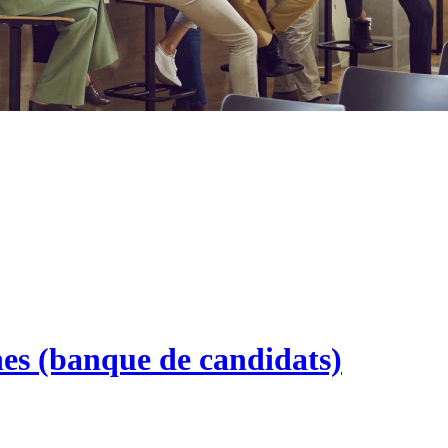
nes (banque de candidats)