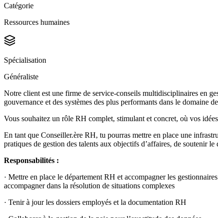
Catégorie
Ressources humaines
Spécialisation
Généraliste
Notre client est une firme de service-conseils multidisciplinaires en g
gouvernance et des systèmes des plus performants dans le domaine de l
Vous souhaitez un rôle RH complet, stimulant et concret, où vos idées
En tant que Conseiller.ère RH, tu pourras mettre en place une infrastru
pratiques de gestion des talents aux objectifs d’affaires, de soutenir l
Responsabilités :
· Mettre en place le département RH et accompagner les gestionnaires d
accompagner dans la résolution de situations complexes
· Tenir à jour les dossiers employés et la documentation RH