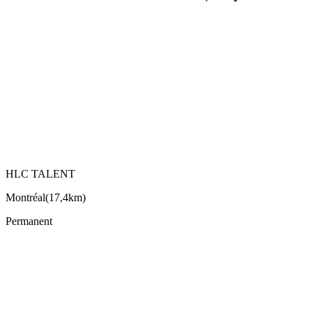
HLC TALENT
Montréal
(
17,4km
)
Permanent