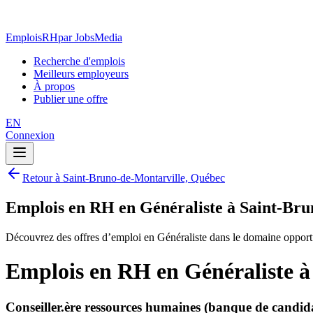
EmploisRH
par JobsMedia
Recherche d'emplois
Meilleurs employeurs
À propos
Publier une offre
EN
Connexion
Retour à Saint-Bruno-de-Montarville, Québec
Emplois en RH en Généraliste à Saint-Bru
Découvrez des offres d’emploi en Généraliste dans le domaine oppor
Emplois en RH en Généraliste à
Conseiller.ère ressources humaines (banque de candid