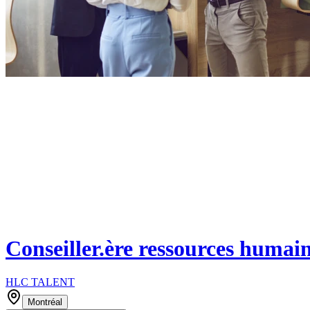
Conseiller.ère ressources humai
HLC TALENT
Montréal