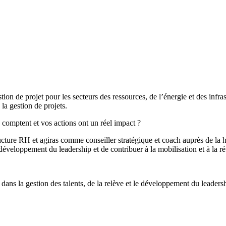
estion de projet pour les secteurs des ressources, de l’énergie et des inf
a gestion de projets.
 comptent et vos actions ont un réel impact ?
cture RH et agiras comme conseiller stratégique et coach auprès de la ha
e développement du leadership et de contribuer à la mobilisation et à la 
ans la gestion des talents, de la relève et le développement du leadersh