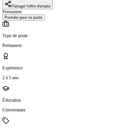
Partager l'offre d'emploi
Permanent
Postuler pour ce poste
Type de poste
Permanent
Expérience
2 à 5 ans
Éducation
Universitaire