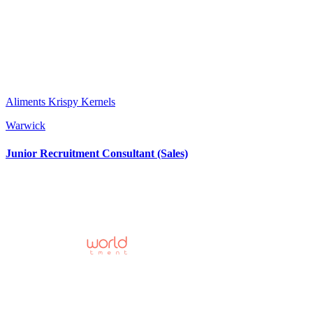
Aliments Krispy Kernels
Warwick
Junior Recruitment Consultant (Sales)