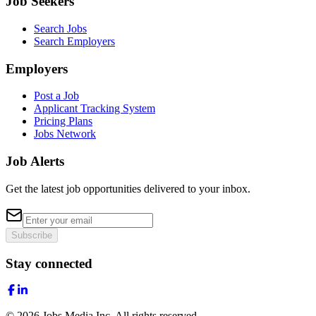
Job Seekers
Search Jobs
Search Employers
Employers
Post a Job
Applicant Tracking System
Pricing Plans
Jobs Network
Job Alerts
Get the latest job opportunities delivered to your inbox.
Subscribe
Stay connected
©
2026
Jobs Media Inc.
All rights reserved.