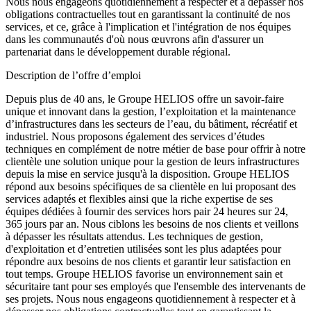
Nous nous engageons quotidiennement à respecter et à dépasser nos
obligations contractuelles tout en garantissant la continuité de nos
services, et ce, grâce à l'implication et l'intégration de nos équipes
dans les communautés d'où nous œuvrons afin d'assurer un
partenariat dans le développement durable régional.
Description de l’offre d’emploi
Depuis plus de 40 ans, le Groupe HELIOS offre un savoir-faire
unique et innovant dans la gestion, l’exploitation et la maintenance
d’infrastructures dans les secteurs de l’eau, du bâtiment, récréatif et
industriel. Nous proposons également des services d’études
techniques en complément de notre métier de base pour offrir à notre
clientèle une solution unique pour la gestion de leurs infrastructures
depuis la mise en service jusqu'à la disposition. Groupe HELIOS
répond aux besoins spécifiques de sa clientèle en lui proposant des
services adaptés et flexibles ainsi que la riche expertise de ses
équipes dédiées à fournir des services hors pair 24 heures sur 24,
365 jours par an. Nous ciblons les besoins de nos clients et veillons
à dépasser les résultats attendus. Les techniques de gestion,
d'exploitation et d’entretien utilisées sont les plus adaptées pour
répondre aux besoins de nos clients et garantir leur satisfaction en
tout temps. Groupe HELIOS favorise un environnement sain et
sécuritaire tant pour ses employés que l'ensemble des intervenants de
ses projets. Nous nous engageons quotidiennement à respecter et à