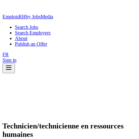
EmploisRH
by JobsMedia
Search Jobs
Search Employers
About
Publish an Offer
FR
Sign in
Technicien/technicienne en ressources
humaines