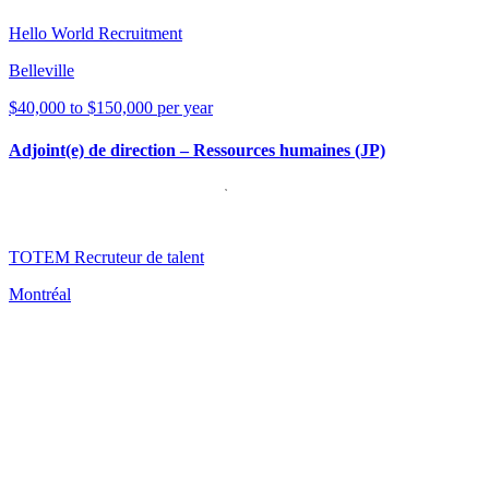
Hello World Recruitment
Belleville
$40,000 to $150,000 per year
Adjoint(e) de direction – Ressources humaines (JP)
TOTEM Recruteur de talent
Montréal