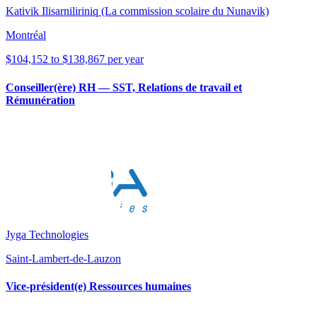
Kativik Ilisarniliriniq (La commission scolaire du Nunavik)
Montréal
$104,152 to $138,867 per year
Conseiller(ère) RH — SST, Relations de travail et
Rémunération
Jyga Technologies
Saint-Lambert-de-Lauzon
Vice-président(e) Ressources humaines