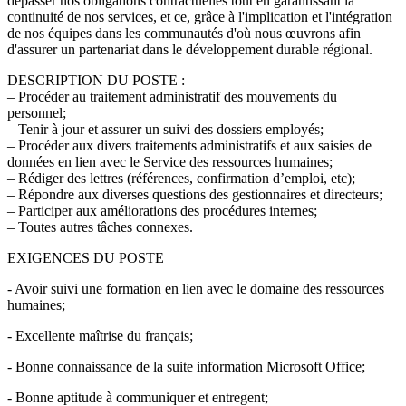
dépasser nos obligations contractuelles tout en garantissant la
continuité de nos services, et ce, grâce à l'implication et l'intégration
de nos équipes dans les communautés d'où nous œuvrons afin
d'assurer un partenariat dans le développement durable régional.
DESCRIPTION DU POSTE :
– Procéder au traitement administratif des mouvements du
personnel;
– Tenir à jour et assurer un suivi des dossiers employés;
– Procéder aux divers traitements administratifs et aux saisies de
données en lien avec le Service des ressources humaines;
– Rédiger des lettres (références, confirmation d’emploi, etc);
– Répondre aux diverses questions des gestionnaires et directeurs;
– Participer aux améliorations des procédures internes;
– Toutes autres tâches connexes.
EXIGENCES DU POSTE
- Avoir suivi une formation en lien avec le domaine des ressources
humaines;
- Excellente maîtrise du français;
- Bonne connaissance de la suite information Microsoft Office;
- Bonne aptitude à communiquer et entregent;