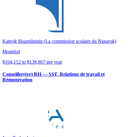
Kativik Ilisarniliriniq (La commission scolaire du Nunavik)
Montréal
$104,152 to $138,867 per year
Conseiller(ère) RH — SST, Relations de travail et
Rémunération