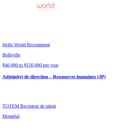
Hello World Recruitment
Belleville
$40,000 to $150,000 per year
Adjoint(e) de direction – Ressources humaines (JP)
TOTEM Recruteur de talent
Montréal