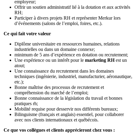
employeur;
Offrir un soutien administratif lié à la dotation et aux activités
RH;
Participer à divers projets RH et représenter Merkur lors
d’événements (salons de l’emploi, foires, etc.).
Ce qui fait votre valeur
Diplôme universitaire en ressources humaines, relations
industrielles ou dans un domaine connexe;
minimum de 5 ans d’expérience en dotation ou recrutement;
Une expérience ou un intérêt pour le
marketing RH
est un
atout;
Une connaissance du recrutement dans les domaines
techniques (ingénierie, industriel, manufacturier, aéronautique,
etc.);
Bonne maîtrise des processus de recrutement et
compréhension du marché de l’emploi;
Bonne connaissance de la législation du travail et bonnes
pratiques rh;
Mobilité requise pour desservir nos différents bureaux;
Bilinguisme (français et anglais) essentiel, pour collaborer
avec nos clients internationaux et québécois.
Ce que vos collègues et clients apprécieront chez vous :