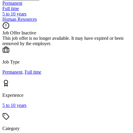
Permanent
Full time
5 to 10 years
Human Resources
Job Offer Inactive
This job offer is no longer available. It may have expired or been
removed by the employer.
Job Type
Permanent
,
Full time
Experience
5 to 10 years
Category