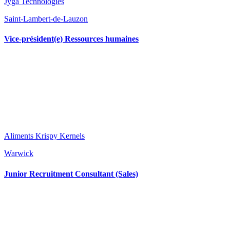
Jyga Technologies
Saint-Lambert-de-Lauzon
Vice-président(e) Ressources humaines
Aliments Krispy Kernels
Warwick
Junior Recruitment Consultant (Sales)