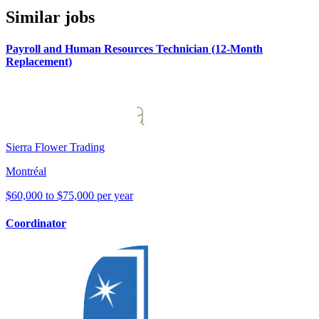
Similar jobs
Payroll and Human Resources Technician (12-Month
Replacement)
Sierra Flower Trading
Montréal
$60,000 to $75,000 per year
Coordinator