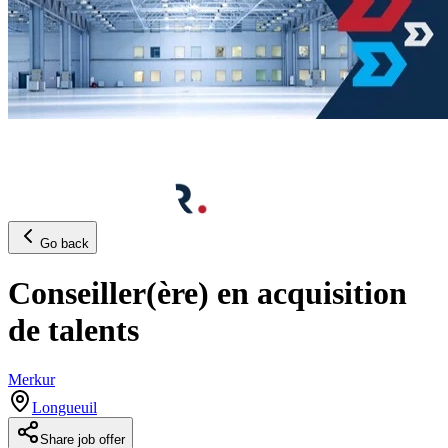
Go back
Conseiller(ère) en acquisition
de talents
Merkur
Longueuil
Share job offer