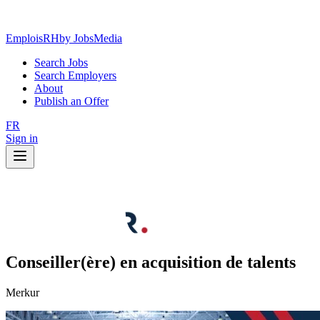
EmploisRH
by JobsMedia
Search Jobs
Search Employers
About
Publish an Offer
FR
Sign in
Conseiller(ère) en acquisition de talents
Merkur