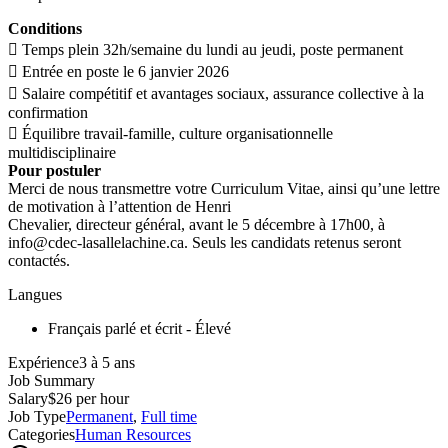
Conditions
 Temps plein 32h/semaine du lundi au jeudi, poste permanent
 Entrée en poste le 6 janvier 2026
 Salaire compétitif et avantages sociaux, assurance collective à la
confirmation
 Équilibre travail-famille, culture organisationnelle
multidisciplinaire
Pour postuler
Merci de nous transmettre votre Curriculum Vitae, ainsi qu’une lettre
de motivation à l’attention de Henri
Chevalier, directeur général, avant le 5 décembre à 17h00, à
info@cdec-lasallelachine.ca. Seuls les candidats retenus seront
contactés.
Langues
Français parlé et écrit - Élevé
Expérience3 à 5 ans
Job Summary
Salary
$26 per hour
Job Type
Permanent
,
Full time
Categories
Human Resources