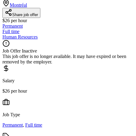
Montréal
Share job offer
$26 per hour
Permanent
Full time
Human Resources
Job Offer Inactive
This job offer is no longer available. It may have expired or been
removed by the employer.
Salary
$26 per hour
Job Type
Permanent
,
Full time