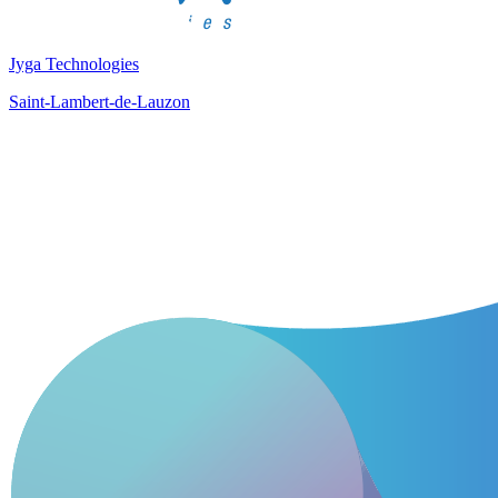
Jyga Technologies
Saint-Lambert-de-Lauzon