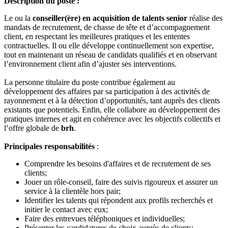
Description du poste :
Le ou la
conseiller(ère) en acquisition de talents senior
réalise des
mandats de recrutement, de chasse de tête et d’accompagnement
client, en respectant les meilleures pratiques et les ententes
contractuelles. Il ou elle développe continuellement son expertise,
tout en maintenant un réseau de candidats qualifiés et en observant
l’environnement client afin d’ajuster ses interventions.
La personne titulaire du poste contribue également au
développement des affaires par sa participation à des activités de
rayonnement et à la détection d’opportunités, tant auprès des clients
existants que potentiels. Enfin, elle collabore au développement des
pratiques internes et agit en cohérence avec les objectifs collectifs et
l’offre globale de
brh
.
Principales responsabilités
:
Comprendre les besoins d'affaires et de recrutement de ses
clients;
Jouer un rôle-conseil, faire des suivis rigoureux et assurer un
service à la clientèle hors pair;
Identifier les talents qui répondent aux profils recherchés et
initier le contact avec eux;
Faire des entrevues téléphoniques et individuelles;
Présenter les candidatures de choix auprès de clients;