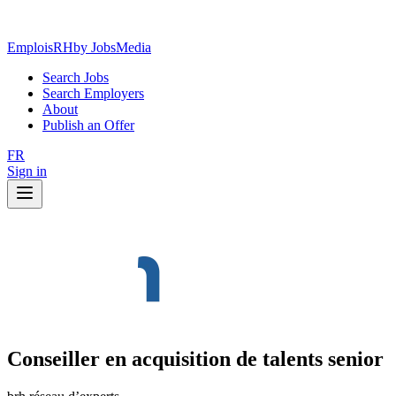
EmploisRH
by JobsMedia
Search Jobs
Search Employers
About
Publish an Offer
FR
Sign in
Conseiller en acquisition de talents senior