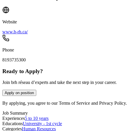
Website
www.b-rh.ca/
Phone
8193735300
Ready to Apply?
Join brh réseau d’experts and take the next step in your career.
Apply on position
By applying, you agree to our Terms of Service and Privacy Policy.
Job Summary
Experiences
5 to 10 years
Educations
University - 1st cycle
Categories
Human Resources