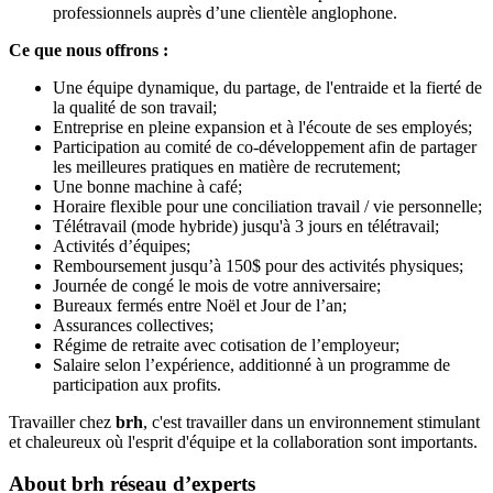
professionnels auprès d’une clientèle anglophone.
Ce que nous offrons :
Une équipe dynamique, du partage, de l'entraide et la fierté de
la qualité de son travail;
Entreprise en pleine expansion et à l'écoute de ses employés;
Participation au comité de co-développement afin de partager
les meilleures pratiques en matière de recrutement;
Une bonne machine à café;
Horaire flexible pour une conciliation travail / vie personnelle;
Télétravail (mode hybride) jusqu'à 3 jours en télétravail;
Activités d’équipes;
Remboursement jusqu’à 150$ pour des activités physiques;
Journée de congé le mois de votre anniversaire;
Bureaux fermés entre Noël et Jour de l’an;
Assurances collectives;
Régime de retraite avec cotisation de l’employeur;
Salaire selon l’expérience, additionné à un programme de
participation aux profits.
Travailler chez
brh
, c'est travailler dans un environnement stimulant
et chaleureux où l'esprit d'équipe et la collaboration sont importants.
About
brh réseau d’experts