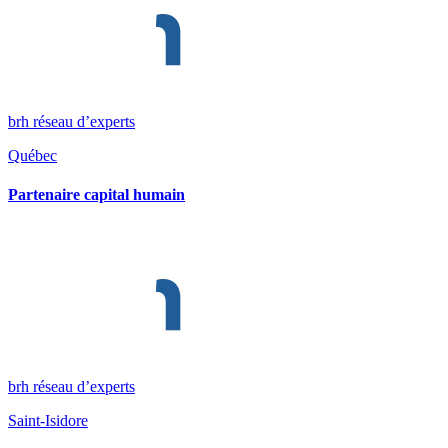
brh réseau d’experts
Québec
Partenaire capital humain
brh réseau d’experts
Saint-Isidore