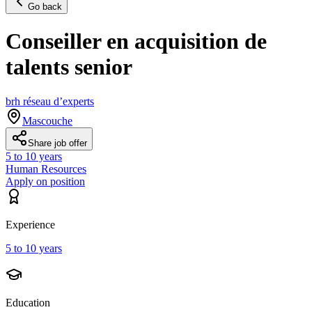
Go back
Conseiller en acquisition de
talents senior
brh réseau d’experts
Mascouche
Share job offer
5 to 10 years
Human Resources
Apply on position
Experience
5 to 10 years
Education