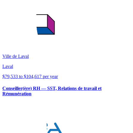
Ville de Laval
Laval
$79,533 to $104,617 per year
Conseiller(ère) RH — SST, Relations de travail et
Rémunération