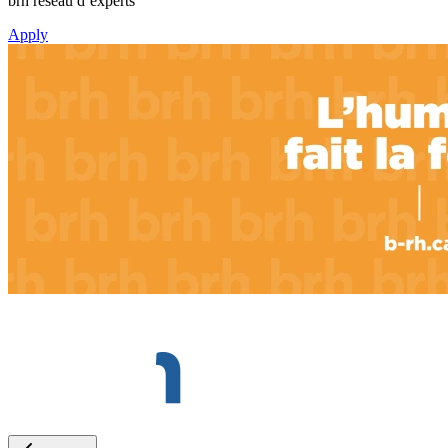
brh réseau d’experts
Apply