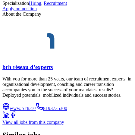
Specialization
Hiring
,
Recruitment
Apply on position
About the Company
brh réseau d’experts
With you for more than 25 years, our team of recruitment experts, in
organizational development, coaching and career transition
accompanies you to the success of your mandates. results?
Deployed potentials, mobilized individuals and success stories.
www.b-rh.ca/
8193735300
View all jobs from this company
Similar jobs