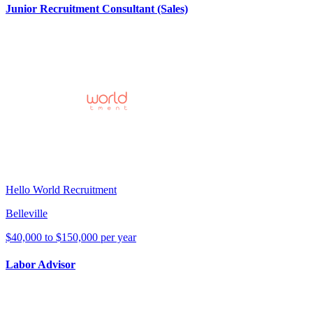
Junior Recruitment Consultant (Sales)
Hello World Recruitment
Belleville
$40,000 to $150,000 per year
Labor Advisor