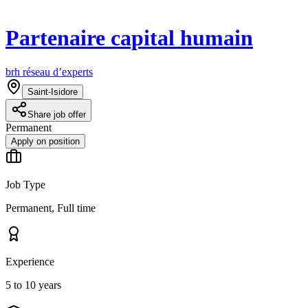
Partenaire capital humain
brh réseau d’experts
Saint-Isidore
Share job offer
Permanent
Apply on position
Job Type
Permanent, Full time
Experience
5 to 10 years