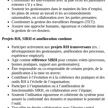
Coordonner les interventions avec la paie et/ou les partenaires
externes s’il y a lieu;
Soutenir les gestionnaires dans le maintien du lien d’emploi,
les plans de retour au travail et les accommodements
raisonnables, en collaboration avec les parties prenantes;
Coordonner la gestion des travailleurs étrangers (TET);
Assurer une approche humaine, rigoureuse et cohérente dans
la gestion de ces dossiers.
Projets RH, SIRH et amélioration continue
Participer activement aux
projets RH transversaux
(ex. :
développement des gestionnaires, amélioration des processus,
expérience employé);
Agir comme
référence SIRH
pour certains volets (processus,
bonnes pratiques, support aux gestionnaires);
Être responsable ou co‑responsable de certains projets, de la
planification à la mise en œuvre;
Contribuer à l’évolution et à la cohérence des pratiques et des
outils RH à l’échelle de l’organisation;
Participer à l’implantation ou à l’amélioration de
fonctionnalités SIRH, en collaboration avec l’équipe;
Soutenir l’utilisation rigoureuse et cohérente du système pour
assurer la conformité des données et maximiser le potentiel de
l’outil.
Travailler en étroite collaboration avec l’équipe capital