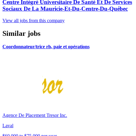
Centre Intégré Universitaire De Santé Et De Services
Sociaux De La Mauricie-Et-Du-Centre-Du-Québec
View all jobs from this company
Similar jobs
Coordonnateur/trice rh, paie et opérations
Agence De Placement Tresor Inc.
Laval
$60,000 to $75,000 per year