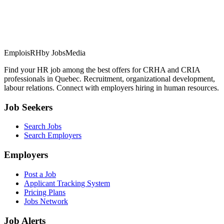
EmploisRH
by JobsMedia
Find your HR job among the best offers for CRHA and CRIA
professionals in Quebec. Recruitment, organizational development,
labour relations. Connect with employers hiring in human resources.
Job Seekers
Search Jobs
Search Employers
Employers
Post a Job
Applicant Tracking System
Pricing Plans
Jobs Network
Job Alerts