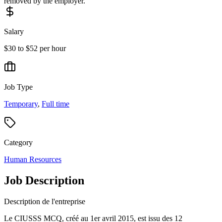
removed by the employer.
Salary
$30 to $52 per hour
Job Type
Temporary
,
Full time
Category
Human Resources
Job Description
Description de l'entreprise
Le CIUSSS MCQ, créé au 1er avril 2015, est issu des 12