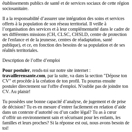
établissements publics de santé et de services sociaux de cette région
sociosanitaire.
Il a la responsabilité d’assurer une intégration des soins et services
offerts à la population de son réseau territorial. Il veille à
l’organisation des services et à leur complémentarité dans le cadre de
ses différentes missions (CH, CLSC, CHSLD, centre de protection
de l'enfance et de la jeunesse, centres de réadaptation, santé
publique), et ce, en fonction des besoins de sa population et de ses
réalités territoriales.
Description de l’offre d’emploi
Pour postuler
, rends-toi sur notre site internet :
travaillerensante.com
, par la suite, va dans la section "Dépose ton
CV" et procède à la création de ton profil. Tu pourras ensuite
postuler directement sur l'offre d'emploi. N'oublie pas de joindre ton
CV. Au plaisir!
Tu possèdes une bonne capacité d’analyse, de jugement et de prise
de décision? Tu es en mesure d’entrer facilement en relation d’aide
dans un contexte d’autorité ou d’un cadre légal? Tu as à cœur
d’offrir un environnement sain et sécurisant pour les enfants, les
familles et leurs proches? Si la réponse est oui, nous avons besoin de
toi!