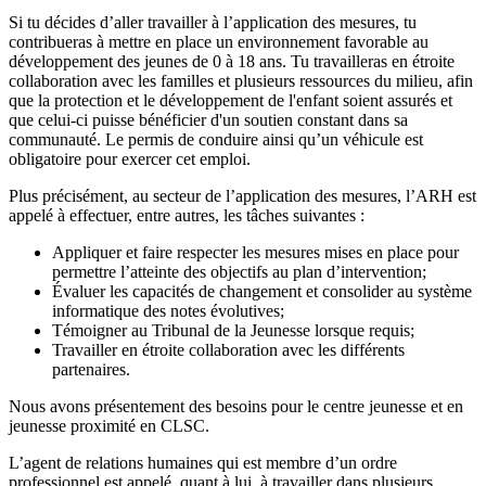
Si tu décides d’aller travailler à l’application des mesures, tu
contribueras à mettre en place un environnement favorable au
développement des jeunes de 0 à 18 ans. Tu travailleras en étroite
collaboration avec les familles et plusieurs ressources du milieu, afin
que la protection et le développement de l'enfant soient assurés et
que celui-ci puisse bénéficier d'un soutien constant dans sa
communauté. Le permis de conduire ainsi qu’un véhicule est
obligatoire pour exercer cet emploi.
Plus précisément, au secteur de l’application des mesures, l’ARH est
appelé à effectuer, entre autres, les tâches suivantes :
Appliquer et faire respecter les mesures mises en place pour
permettre l’atteinte des objectifs au plan d’intervention;
Évaluer les capacités de changement et consolider au système
informatique des notes évolutives;
Témoigner au Tribunal de la Jeunesse lorsque requis;
Travailler en étroite collaboration avec les différents
partenaires.
Nous avons présentement des besoins pour le centre jeunesse et en
jeunesse proximité en CLSC.
L’agent de relations humaines qui est membre d’un ordre
professionnel est appelé, quant à lui, à travailler dans plusieurs