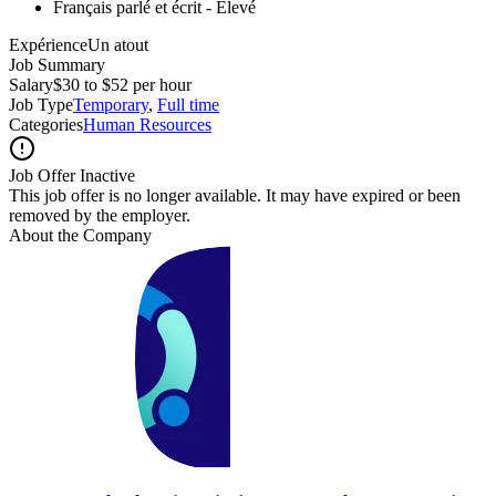
Français parlé et écrit - Élevé
ExpérienceUn atout
Job Summary
Salary
$30 to $52 per hour
Job Type
Temporary
,
Full time
Categories
Human Resources
Job Offer Inactive
This job offer is no longer available. It may have expired or been
removed by the employer.
About the Company