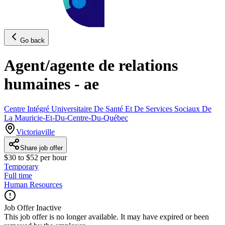
Go back
Agent/agente de relations
humaines - ae
Centre Intégré Universitaire De Santé Et De Services Sociaux De
La Mauricie-Et-Du-Centre-Du-Québec
Victoriaville
Share job offer
$30 to $52 per hour
Temporary
Full time
Human Resources
Job Offer Inactive
This job offer is no longer available. It may have expired or been