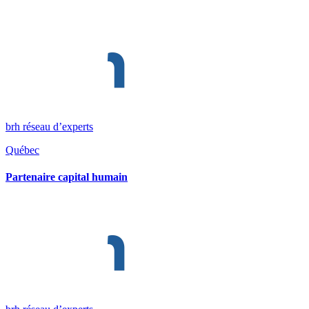
brh réseau d’experts
Québec
Partenaire capital humain