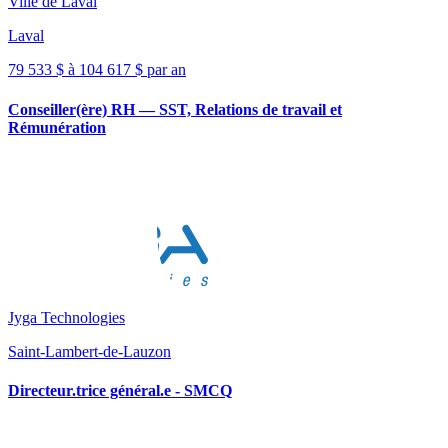
Ville de Laval
Laval
79 533 $ à 104 617 $ par an
Conseiller(ère) RH — SST, Relations de travail et
Rémunération
Jyga Technologies
Saint-Lambert-de-Lauzon
Directeur.trice général.e - SMCQ