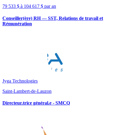
79 533 $ à 104 617 $ par an
Conseiller(ère) RH — SST, Relations de travail et
Rémunération
Jyga Technologies
Saint-Lambert-de-Lauzon
Directeur.trice général.e - SMCQ