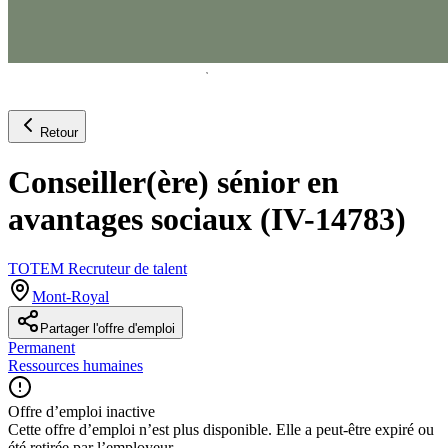
Retour
Conseiller(ère) sénior en
avantages sociaux (IV-14783)
TOTEM Recruteur de talent
Mont-Royal
Partager l'offre d'emploi
Permanent
Ressources humaines
Offre d’emploi inactive
Cette offre d’emploi n’est plus disponible. Elle a peut-être expiré ou
été retirée par l’employeur.