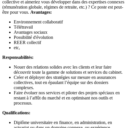
collective et aimeriez vous développer dans des expertises connexes
(rémunération globale, régimes de retraite, etc.) ? Ce poste est peut-
être pour vous.
Avantages:
Environnement collaboratif
Télétravail
Avantages sociaux
Possibilité d'évolution
REER collectif
etc,
Responsabilités:
Nouer des relations solides avec les clients et leur faire
découvrir toute la gamme de solutions et services du cabinet.
Créer et déployer des stratégies sur mesure en assurances
collectives, tout en épaulant l’équipe sur des dossiers
complexes.
Faire évoluer nos services et piloter des projets spéciaux en
restant à l’affût du marché et en optimisant nos outils et
processus.
Qualifications:
Diplôme universitaire en finance, en administration, en
actuariat ou dans un domaine connexe, ou expérience