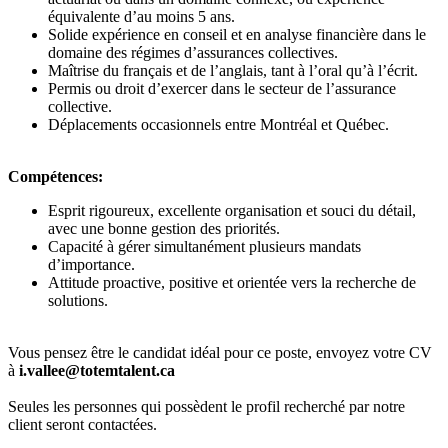
équivalente d’au moins 5 ans.
Solide expérience en conseil et en analyse financière dans le
domaine des régimes d’assurances collectives.
Maîtrise du français et de l’anglais, tant à l’oral qu’à l’écrit.
Permis ou droit d’exercer dans le secteur de l’assurance
collective.
Déplacements occasionnels entre Montréal et Québec.
Compétences:
Esprit rigoureux, excellente organisation et souci du détail,
avec une bonne gestion des priorités.
Capacité à gérer simultanément plusieurs mandats
d’importance.
Attitude proactive, positive et orientée vers la recherche de
solutions.
Vous pensez être le candidat idéal pour ce poste, envoyez votre CV
à
i.vallee@totemtalent.ca
Seules les personnes qui possèdent le profil recherché par notre
client seront contactées.