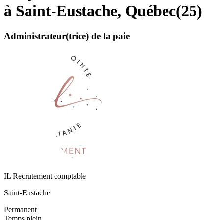
à Saint-Eustache, Québec
(
25
)
Administrateur(trice) de la paie
IL Recrutement comptable
Saint-Eustache
Permanent
Temps plein