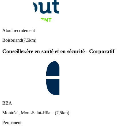
Atout recrutement
Boisbriand
(
7,5km
)
Conseiller.ère en santé et en sécurité - Corporatif
BBA
Montréal, Mont-Saint-Hila…
(
7,5km
)
Permanent