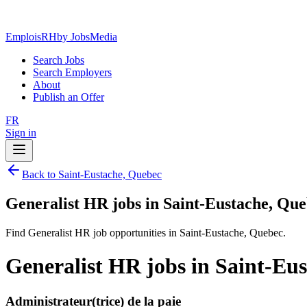
EmploisRH
by JobsMedia
Search Jobs
Search Employers
About
Publish an Offer
FR
Sign in
Back to Saint-Eustache, Quebec
Generalist HR jobs in Saint-Eustache, Qu
Find Generalist HR job opportunities in Saint-Eustache, Quebec.
Generalist HR jobs in Saint-Eu
Administrateur(trice) de la paie