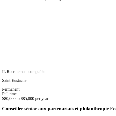
IL Recrutement comptable
Saint-Eustache
Permanent
Full time
$80,000 to $85,000 per year
Conseiller sénior aux partenariats et philanthropie 