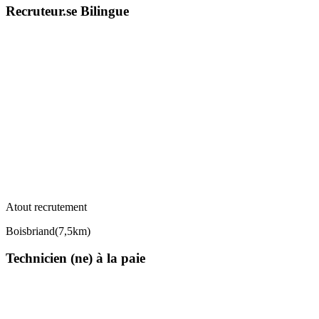
Recruteur.se Bilingue
Atout recrutement
Boisbriand
(
7,5km
)
Technicien (ne) à la paie