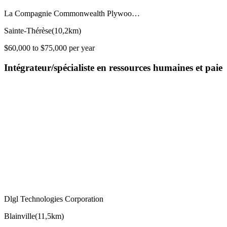
La Compagnie Commonwealth Plywoo…
Sainte-Thérèse
(
10,2km
)
$60,000 to $75,000 per year
Intégrateur/spécialiste en ressources humaines et paie
Dlgl Technologies Corporation
Blainville
(
11,5km
)