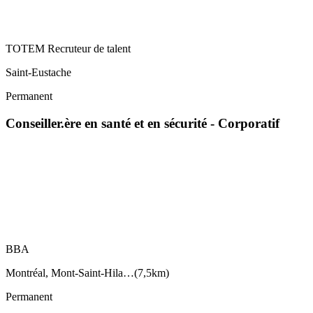
TOTEM Recruteur de talent
Saint-Eustache
Permanent
Conseiller.ère en santé et en sécurité - Corporatif
BBA
Montréal, Mont-Saint-Hila…
(
7,5km
)
Permanent