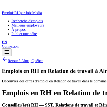
EmploisRH
par JobsMedia
Recherche d'emplois
Meilleurs employeurs
À propos
Publier une offre
EN
Connexion
Retour à Alma, Québec
Emplois en RH en Relation de travail à A
Découvrez des offres d’emploi en Relation de travail dans le domai
Emplois en RH en Relation de t
Conseiller(ère) RH — SST, Relations de travail et R