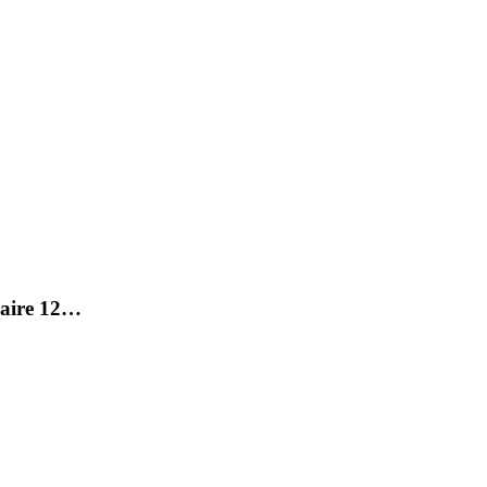
raire 12…