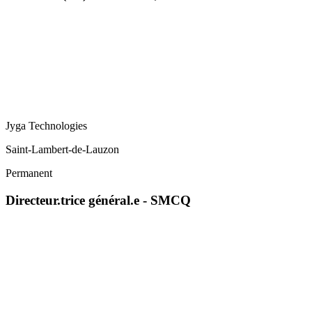
Jyga Technologies
Saint-Lambert-de-Lauzon
Permanent
Directeur.trice général.e - SMCQ