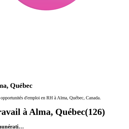
lma, Québec
ne opportunités d'emploi en RH à Alma, Québec, Canada.
ravail à Alma, Québec
(
126
)
émunérati…