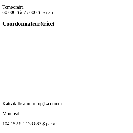
Temporaire
60 000 $ à 75 000 $ par an
Coordonnateur(trice)
Kativik Ilisarniliriniq (La comm…
Montréal
104 152 $ à 138 867 $ par an