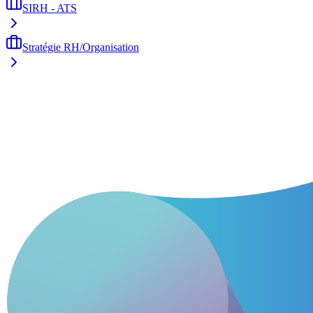
SIRH - ATS
Stratégie RH/Organisation