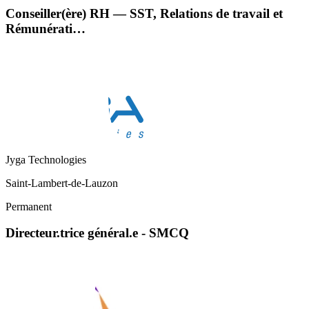
Conseiller(ère) RH — SST, Relations de travail et
Rémunérati…
Jyga Technologies
Saint-Lambert-de-Lauzon
Permanent
Directeur.trice général.e - SMCQ