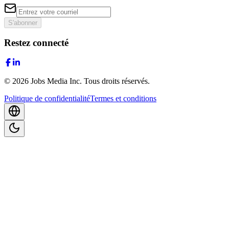
S'abonner
Restez connecté
©
2026
Jobs Media Inc.
Tous droits réservés.
Politique de confidentialité
Termes et conditions