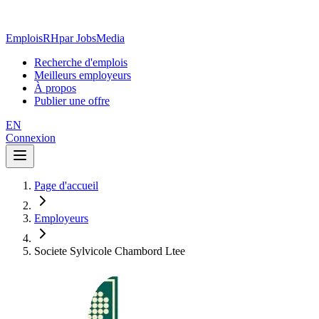
EmploisRH
par JobsMedia
Recherche d'emplois
Meilleurs employeurs
À propos
Publier une offre
EN
Connexion
Page d'accueil
Employeurs
Societe Sylvicole Chambord Ltee