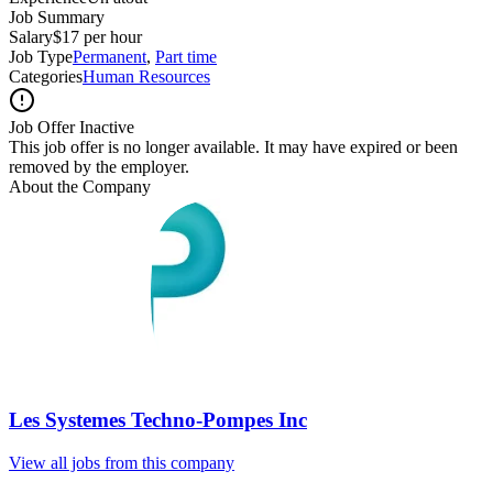
Job Summary
Salary
$17 per hour
Job Type
Permanent
,
Part time
Categories
Human Resources
Job Offer Inactive
This job offer is no longer available. It may have expired or been
removed by the employer.
About the Company
Les Systemes Techno-Pompes Inc
View all jobs from this company