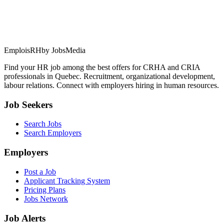
EmploisRH
by JobsMedia
Find your HR job among the best offers for CRHA and CRIA
professionals in Quebec. Recruitment, organizational development,
labour relations. Connect with employers hiring in human resources.
Job Seekers
Search Jobs
Search Employers
Employers
Post a Job
Applicant Tracking System
Pricing Plans
Jobs Network
Job Alerts