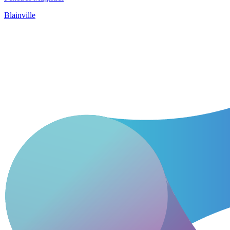
Blainville