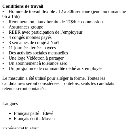
Conditions de travail
• Horaire de travail flexible : 12 à 30h semaine (jeudi au dimanche
9h à 15h)
• Rémunération : taux horaire de 17$/h + commission
• Assurances groupe
• REER avec participation de l’employeur
• 4 congés mobiles payés
• 3 semaines de congé à Noël
• 11 journées fériées payées
• Des activités sociales mensuelles
• Une loge Vidéotron à partager
• Un abonnement à tolérance zéro
• Un programme de commandite dédié aux employés
Le masculin a été utilisé pour alléger la forme. Toutes les
candidatures seront considérées. Toutefois, seuls les candidats
retenus seront contactés.
Langues
Français parlé - Élevé
Français écrit - Moyen
ExpérienceUn atout