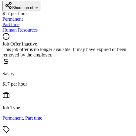
Share job offer
$17 per hour
Permanent
Part time
Human Resources
Job Offer Inactive
This job offer is no longer available. It may have expired or been
removed by the employer.
Salary
$17 per hour
Job Type
Permanent
,
Part time