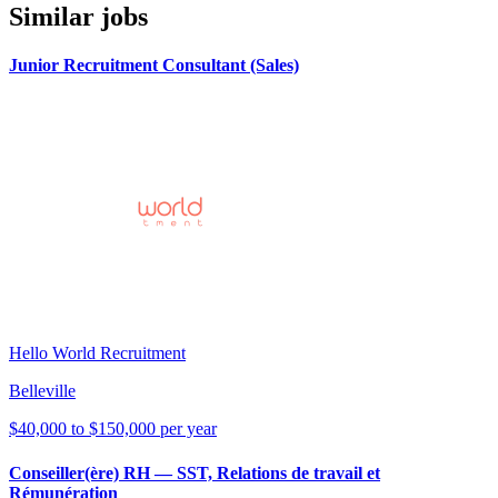
Similar jobs
Junior Recruitment Consultant (Sales)
Hello World Recruitment
Belleville
$40,000 to $150,000 per year
Conseiller(ère) RH — SST, Relations de travail et
Rémunération