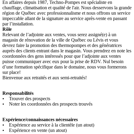
En affaires depuis 1987, Techno-Pompes est spécialiste en
chauffage, climatisation et qualité de l'air. Nous desservons la grande
région de Québec avec professionnalisme et nous offrons un service
impeccable allant de la signature au service après-vente en passant
par l’installation.
Rôle
Relevant de l’adjointe aux ventes, vous serez assigné(e) à un
magasin de rénovation de la ville de Québec ou Lévis et vous
devrez faire la promotion des thermopompes et des génératrices
auprès des clients entrant dans le magasin. Vous prendrez en note les
coordonnées des gens intéressés pour que l’adjointe aux ventes
puisse communiquer avec eux pour la prise de RDV. Nul besoin
d’une formation spécifique dans le domaine, nous vous formerons
sur place!
Bienvenue aux retraités et aux semi-retraités!
Responsabilités
• Trouver des prospects
• Noter les coordonnées des prospects trouvés
Expérience/connaissances nécessaires
• Expérience au service à la clientèle (un atout)
• Expérience en vente (un atout)