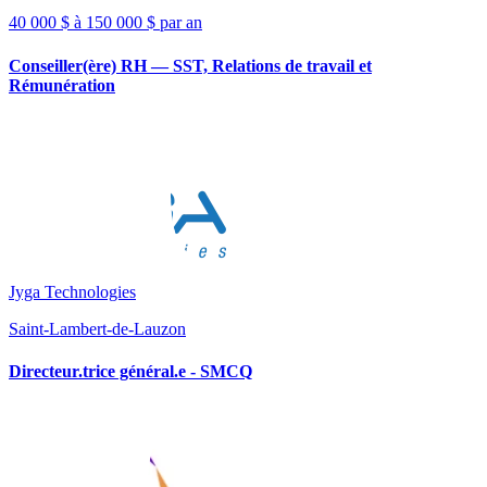
40 000 $ à 150 000 $ par an
Conseiller(ère) RH — SST, Relations de travail et
Rémunération
Jyga Technologies
Saint-Lambert-de-Lauzon
Directeur.trice général.e - SMCQ