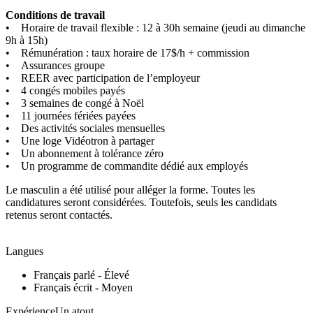
Conditions de travail
• Horaire de travail flexible : 12 à 30h semaine (jeudi au dimanche
9h à 15h)
• Rémunération : taux horaire de 17$/h + commission
• Assurances groupe
• REER avec participation de l’employeur
• 4 congés mobiles payés
• 3 semaines de congé à Noël
• 11 journées fériées payées
• Des activités sociales mensuelles
• Une loge Vidéotron à partager
• Un abonnement à tolérance zéro
• Un programme de commandite dédié aux employés
Le masculin a été utilisé pour alléger la forme. Toutes les
candidatures seront considérées. Toutefois, seuls les candidats
retenus seront contactés.
Langues
Français parlé - Élevé
Français écrit - Moyen
ExpérienceUn atout