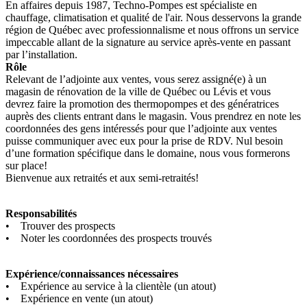
En affaires depuis 1987, Techno-Pompes est spécialiste en
chauffage, climatisation et qualité de l'air. Nous desservons la grande
région de Québec avec professionnalisme et nous offrons un service
impeccable allant de la signature au service après-vente en passant
par l’installation.
Rôle
Relevant de l’adjointe aux ventes, vous serez assigné(e) à un
magasin de rénovation de la ville de Québec ou Lévis et vous
devrez faire la promotion des thermopompes et des génératrices
auprès des clients entrant dans le magasin. Vous prendrez en note les
coordonnées des gens intéressés pour que l’adjointe aux ventes
puisse communiquer avec eux pour la prise de RDV. Nul besoin
d’une formation spécifique dans le domaine, nous vous formerons
sur place!
Bienvenue aux retraités et aux semi-retraités!
Responsabilités
• Trouver des prospects
• Noter les coordonnées des prospects trouvés
Expérience/connaissances nécessaires
• Expérience au service à la clientèle (un atout)
• Expérience en vente (un atout)