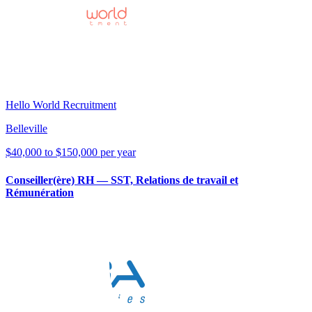
Hello World Recruitment
Belleville
$40,000 to $150,000 per year
Conseiller(ère) RH — SST, Relations de travail et
Rémunération