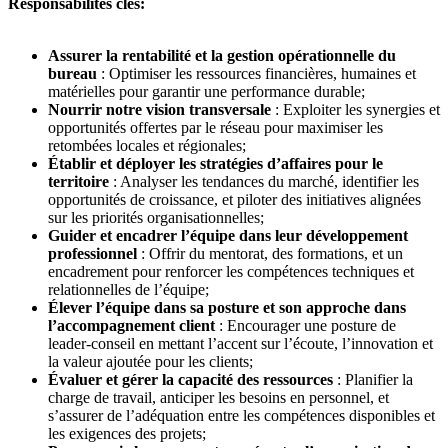
Responsabilités clés:
Assurer la rentabilité et la gestion opérationnelle du
bureau
: Optimiser les ressources financières, humaines et
matérielles pour garantir une performance durable;
Nourrir notre vision transversale
: Exploiter les synergies et
opportunités offertes par le réseau pour maximiser les
retombées locales et régionales;
Établir et déployer les stratégies d’affaires pour le
territoire
: Analyser les tendances du marché, identifier les
opportunités de croissance, et piloter des initiatives alignées
sur les priorités organisationnelles;
Guider et encadrer l’équipe dans leur développement
professionnel
: Offrir du mentorat, des formations, et un
encadrement pour renforcer les compétences techniques et
relationnelles de l’équipe;
Élever l’équipe dans sa posture et son approche dans
l’accompagnement client
: Encourager une posture de
leader-conseil en mettant l’accent sur l’écoute, l’innovation et
la valeur ajoutée pour les clients;
Évaluer et gérer la capacité des ressources
: Planifier la
charge de travail, anticiper les besoins en personnel, et
s’assurer de l’adéquation entre les compétences disponibles et
les exigences des projets;