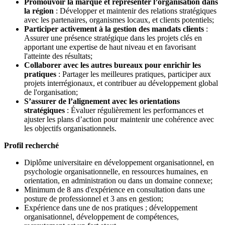
Promouvoir la marque et représenter l’organisation dans
la région
: Développer et maintenir des relations stratégiques
avec les partenaires, organismes locaux, et clients potentiels;
Participer activement à la gestion des mandats clients
:
Assurer une présence stratégique dans les projets clés en
apportant une expertise de haut niveau et en favorisant
l'atteinte des résultats;
Collaborer avec les autres bureaux pour enrichir les
pratiques
: Partager les meilleures pratiques, participer aux
projets interrégionaux, et contribuer au développement global
de l'organisation;
S’assurer de l’alignement avec les orientations
stratégiques
: Évaluer régulièrement les performances et
ajuster les plans d’action pour maintenir une cohérence avec
les objectifs organisationnels.
Profil recherché
Diplôme universitaire en développement organisationnel, en
psychologie organisationnelle, en ressources humaines, en
orientation, en administration ou dans un domaine connexe;
Minimum de 8 ans d'expérience en consultation dans une
posture de professionnel et 3 ans en gestion;
Expérience dans une de nos pratiques ; développement
organisationnel, développement de compétences,