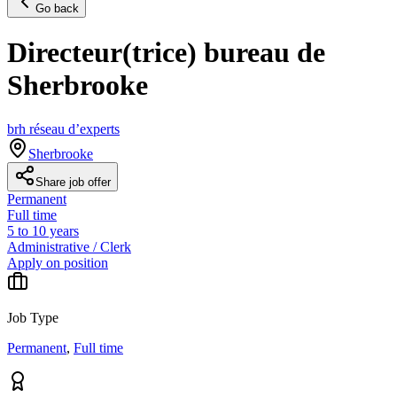
Go back
Directeur(trice) bureau de
Sherbrooke
brh réseau d’experts
Sherbrooke
Share job offer
Permanent
Full time
5 to 10 years
Administrative / Clerk
Apply on position
Job Type
Permanent
,
Full time