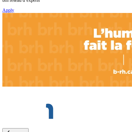
brh réseau d’experts
Apply