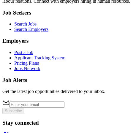
labour relations. Connect with employers hiring in human resources.
Job Seekers
Search Jobs
Search Employers
Employers
Post a Job
Applicant Tracking System
Pricing Plans
Jobs Network
Job Alerts
Get the latest job opportunities delivered to your inbox.
Subscribe
Stay connected