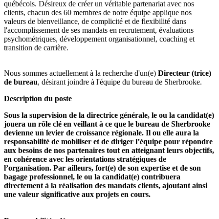
québécois. Désireux de créer un véritable partenariat avec nos
clients, chacun des 60 membres de notre équipe applique nos
valeurs de bienveillance, de complicité et de flexibilité dans
l'accomplissement de ses mandats en recrutement, évaluations
psychométriques, développement organisationnel, coaching et
transition de carrière.
Nous sommes actuellement à la recherche d'un(e)
Directeur (trice)
de bureau
, désirant joindre à l'équipe du bureau de Sherbrooke.
Description du poste
Sous la supervision de la directrice générale, le ou la candidat(e)
jouera un rôle clé en veillant à ce que le bureau de Sherbrooke
devienne un levier de croissance régionale. Il ou elle aura la
responsabilité de mobiliser et de diriger l’équipe pour répondre
aux besoins de nos partenaires tout en atteignant leurs objectifs,
en cohérence avec les orientations stratégiques de
l’organisation. Par ailleurs, fort(e) de son expertise et de son
bagage professionnel, le ou la candidat(e) contribuera
directement à la réalisation des mandats clients, ajoutant ainsi
une valeur significative aux projets en cours.