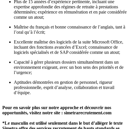
Plus de 15 années d’expérience pertinente, incluant une
expertise approfondie des régimes de retraite à prestations
déterminées; expérience en rémunération et en paie considérée
comme un atout;
Maîtrise du français et bonne connaissance de l’anglais, tant à
l’oral qu’à l’écrit;
Excellente maîtrise des logiciels de la suite Microsoft Office,
incluant des fonctions avancées d’Excel; connaissance de
logiciels spécialisés et de SAP considérée comme un atout;
Capacité à gérer plusieurs dossiers simultanément dans un
environnement exigeant, avec un bon sens des priorités et de
l’urgence;
Aptitudes démontrées en gestion de personnel, rigueur
professionnelle, esprit d’analyse, collaboration et travail
d’équipe.
Pour en savoir plus sur notre approche et découvrir nos
opportunités, visitez notre site : simetrarecrutement.com
*Le masculin est utilisé seulement dans le but d’alléger le texte
Simetra offre des services recrutement de hauts standards se