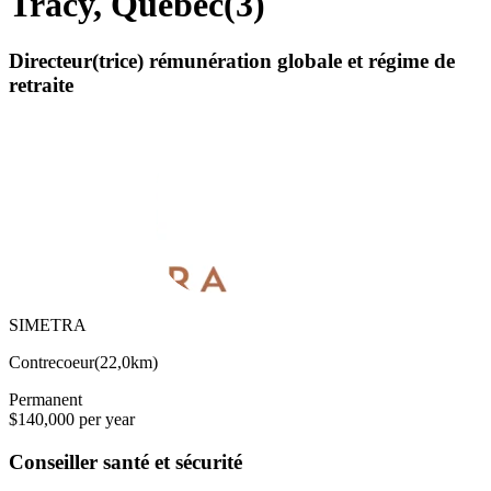
Tracy, Quebec
(
3
)
Directeur(trice) rémunération globale et régime de
retraite
SIMETRA
Contrecoeur
(
22,0km
)
Permanent
$140,000 per year
Conseiller santé et sécurité