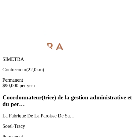
SIMETRA
Contrecoeur
(
22,0km
)
Permanent
$90,000 per year
Coordonnateur(trice) de la gestion administrative et
du per…
La Fabrique De La Paroisse De Sa…
Sorel-Tracy
Permanent