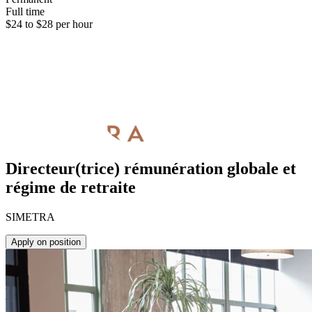
Full time
$24 to $28 per hour
Directeur(trice) rémunération globale et
régime de retraite
SIMETRA
Apply on position