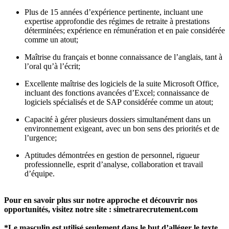
Plus de 15 années d’expérience pertinente, incluant une
expertise approfondie des régimes de retraite à prestations
déterminées; expérience en rémunération et en paie considérée
comme un atout;
Maîtrise du français et bonne connaissance de l’anglais, tant à
l’oral qu’à l’écrit;
Excellente maîtrise des logiciels de la suite Microsoft Office,
incluant des fonctions avancées d’Excel; connaissance de
logiciels spécialisés et de SAP considérée comme un atout;
Capacité à gérer plusieurs dossiers simultanément dans un
environnement exigeant, avec un bon sens des priorités et de
l’urgence;
Aptitudes démontrées en gestion de personnel, rigueur
professionnelle, esprit d’analyse, collaboration et travail
d’équipe.
Pour en savoir plus sur notre approche et découvrir nos
opportunités, visitez notre site : simetrarecrutement.com
*Le masculin est utilisé seulement dans le but d’alléger le texte