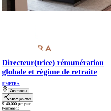
Directeur(trice) rémunération
globale et régime de retraite
SIMETRA
Contrecoeur
Share job offer
$140,000 per year
Permanent