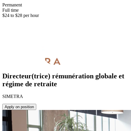
Permanent
Full time
$24 to $28 per hour
Directeur(trice) rémunération globale et
régime de retraite
SIMETRA
Apply on position