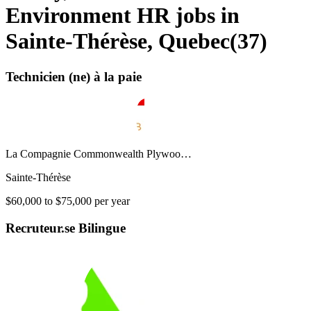
Environment HR jobs in
Sainte-Thérèse, Quebec
(
37
)
Technicien (ne) à la paie
La Compagnie Commonwealth Plywoo…
Sainte-Thérèse
$60,000 to $75,000 per year
Recruteur.se Bilingue