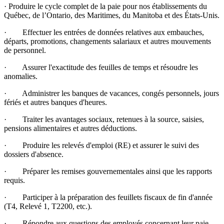
· Produire le cycle complet de la paie pour nos établissements du
Québec, de l’Ontario, des Maritimes, du Manitoba et des États-Unis.
· Effectuer les entrées de données relatives aux embauches,
départs, promotions, changements salariaux et autres mouvements
de personnel.
· Assurer l'exactitude des feuilles de temps et résoudre les
anomalies.
· Administrer les banques de vacances, congés personnels, jours
fériés et autres banques d'heures.
· Traiter les avantages sociaux, retenues à la source, saisies,
pensions alimentaires et autres déductions.
· Produire les relevés d'emploi (RE) et assurer le suivi des
dossiers d'absence.
· Préparer les remises gouvernementales ainsi que les rapports
requis.
· Participer à la préparation des feuillets fiscaux de fin d'année
(T4, Relevé 1, T2200, etc.).
· Répondre aux questions des employés concernant leur paie.