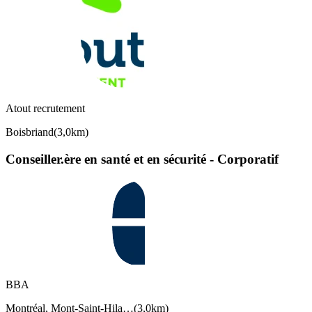
Atout recrutement
Boisbriand
(
3,0km
)
Conseiller.ère en santé et en sécurité - Corporatif
BBA
Montréal, Mont-Saint-Hila…
(
3,0km
)