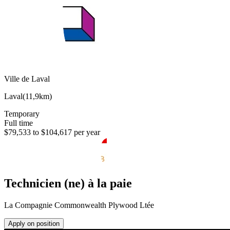
Ville de Laval
Laval
(
11,9km
)
Temporary
Full time
$79,533 to $104,617 per year
Technicien (ne) à la paie
La Compagnie Commonwealth Plywood Ltée
Apply on position