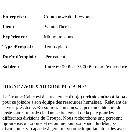
Entreprise :
Commonwealth Plywood
Lieu :
Sainte-Thérèse
Expérience :
Minimum 2 ans
Type d’emploi :
Temps plein
Durée d’emploi :
Permanent
Salaire :
Entre 60 000$ et 75 000$ selon l’expérience
JOIGNEZ-VOUS AU GROUPE CAINE!
Le Groupe Caine est à la recherche d'un(e
) technicien(ne) à la paie
pour se joindre à son équipe des ressources humaines. Relevant de
la vice-présidente, Ressources humaines, la personne titulaire du
poste jouera un rôle clé dans le traitement de la paie pour les
différentes divisions du Groupe. Nous recherchons une personne
rigoureuse, autonome et reconnue pour son souci du détail, sa
discrétion et sa capacité à gérer un volume important de paies avec