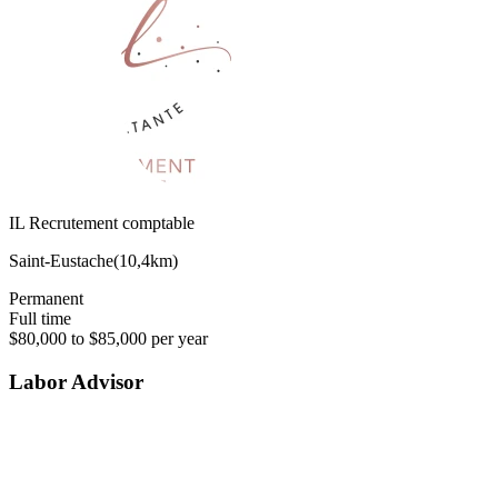
IL Recrutement comptable
Saint-Eustache
(
10,4km
)
Permanent
Full time
$80,000 to $85,000 per year
Labor Advisor