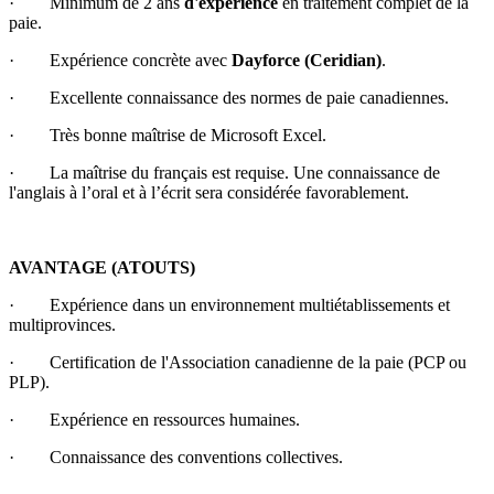
· Minimum de 2 ans
d'expérience
en traitement complet de la
paie.
· Expérience concrète avec
Dayforce (Ceridian)
.
· Excellente connaissance des normes de paie canadiennes.
· Très bonne maîtrise de Microsoft Excel.
· La maîtrise du français est requise. Une connaissance de
l'anglais à l’oral et à l’écrit sera considérée favorablement.
AVANTAGE (ATOUTS)
· Expérience dans un environnement multiétablissements et
multiprovinces.
· Certification de l'Association canadienne de la paie (PCP ou
PLP).
· Expérience en ressources humaines.
· Connaissance des conventions collectives.