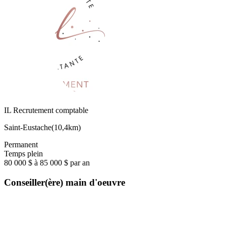
IL Recrutement comptable
Saint-Eustache
(
10,4km
)
Permanent
Temps plein
80 000 $ à 85 000 $ par an
Conseiller(ère) main d'oeuvre