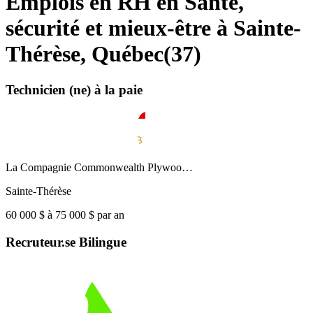
Emplois en RH en Santé,
sécurité et mieux-être à Sainte-
Thérèse, Québec
(
37
)
Technicien (ne) à la paie
La Compagnie Commonwealth Plywoo…
Sainte-Thérèse
60 000 $ à 75 000 $ par an
Recruteur.se Bilingue