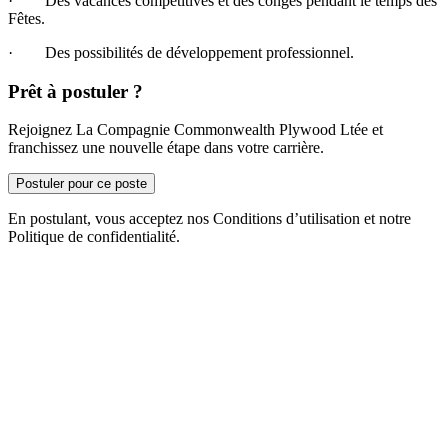
· Des vacances compétitives et des congés pendant le temps des
Fêtes.
· Des possibilités de développement professionnel.
Prêt à postuler ?
Rejoignez La Compagnie Commonwealth Plywood Ltée et
franchissez une nouvelle étape dans votre carrière.
Postuler pour ce poste
En postulant, vous acceptez nos Conditions d’utilisation et notre
Politique de confidentialité.