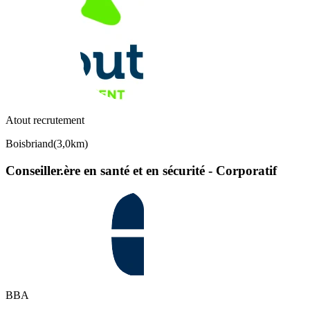
Atout recrutement
Boisbriand
(
3,0km
)
Conseiller.ère en santé et en sécurité - Corporatif
BBA