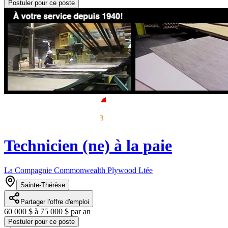
Postuler pour ce poste
Technicien (ne) à la paie
La Compagnie Commonwealth Plywood Ltée
Sainte-Thérèse
Partager l'offre d'emploi
60 000 $ à 75 000 $ par an
Postuler pour ce poste