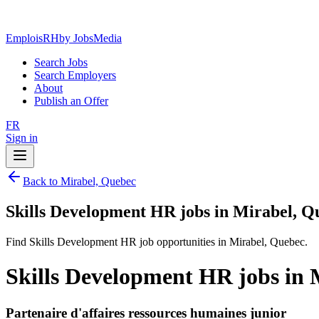
EmploisRH
by JobsMedia
Search Jobs
Search Employers
About
Publish an Offer
FR
Sign in
Back to Mirabel, Quebec
Skills Development HR jobs in Mirabel, Q
Find Skills Development HR job opportunities in Mirabel, Quebec.
Skills Development HR jobs in 
Partenaire d'affaires ressources humaines junior