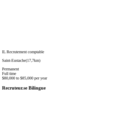
IL Recrutement comptable
Saint-Eustache
(
17,7km
)
Permanent
Full time
$80,000 to $85,000 per year
Recruteur.se Bilingue