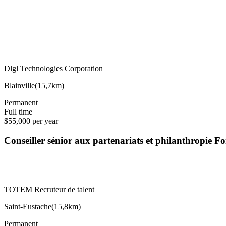
Dlgl Technologies Corporation
Blainville
(
15,7km
)
Permanent
Full time
$55,000 per year
Conseiller sénior aux partenariats et philanthropie 
TOTEM Recruteur de talent
Saint-Eustache
(
15,8km
)
Permanent