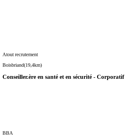
Atout recrutement
Boisbriand
(
19,4km
)
Conseiller.ère en santé et en sécurité - Corporatif
BBA