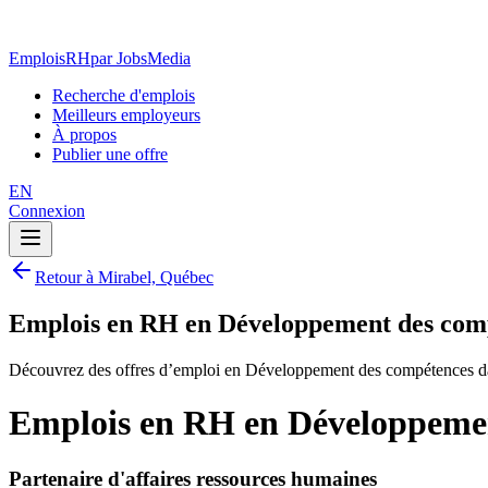
EmploisRH
par JobsMedia
Recherche d'emplois
Meilleurs employeurs
À propos
Publier une offre
EN
Connexion
Retour à Mirabel, Québec
Emplois en RH en Développement des com
Découvrez des offres d’emploi en Développement des compétences da
Emplois en RH en Développemen
Partenaire d'affaires ressources humaines