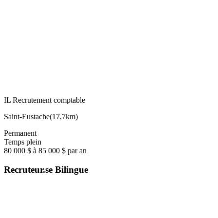
IL Recrutement comptable
Saint-Eustache
(
17,7km
)
Permanent
Temps plein
80 000 $ à 85 000 $ par an
Recruteur.se Bilingue