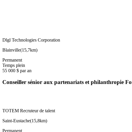
Dlgl Technologies Corporation
Blainville
(
15,7km
)
Permanent
Temps plein
55 000 $ par an
Conseiller sénior aux partenariats et philanthropie 
TOTEM Recruteur de talent
Saint-Eustache
(
15,8km
)
Permanent