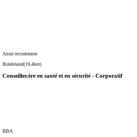
Atout recrutement
Boisbriand
(
19,4km
)
Conseiller.ère en santé et en sécurité - Corporatif
BBA