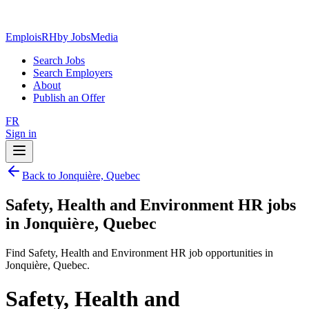
EmploisRH
by JobsMedia
Search Jobs
Search Employers
About
Publish an Offer
FR
Sign in
Back to Jonquière, Quebec
Safety, Health and Environment HR jobs
in Jonquière, Quebec
Find Safety, Health and Environment HR job opportunities in
Jonquière, Quebec.
Safety, Health and