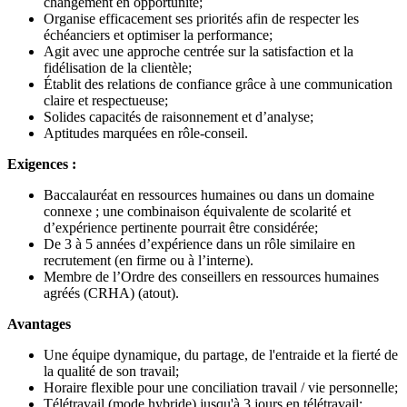
changement en opportunité;
Organise efficacement ses priorités afin de respecter les
échéanciers et optimiser la performance;
Agit avec une approche centrée sur la satisfaction et la
fidélisation de la clientèle;
Établit des relations de confiance grâce à une communication
claire et respectueuse;
Solides capacités de raisonnement et d’analyse;
Aptitudes marquées en rôle-conseil.
Exigences :
Baccalauréat en ressources humaines ou dans un domaine
connexe ; une combinaison équivalente de scolarité et
d’expérience pertinente pourrait être considérée;
De 3 à 5 années d’expérience dans un rôle similaire en
recrutement (en firme ou à l’interne).
Membre de l’Ordre des conseillers en ressources humaines
agréés (CRHA) (atout).
Avantages
Une équipe dynamique, du partage, de l'entraide et la fierté de
la qualité de son travail;
Horaire flexible pour une conciliation travail / vie personnelle;
Télétravail (mode hybride) jusqu'à 3 jours en télétravail;