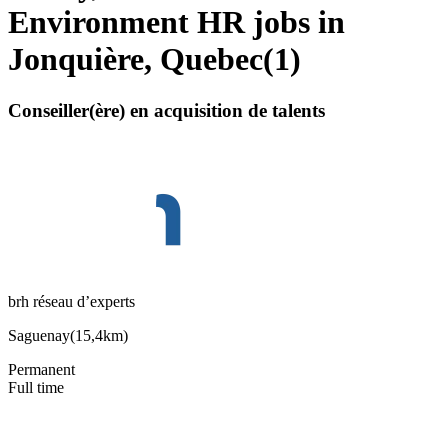
Environment HR jobs in
Jonquière, Quebec
(
1
)
Conseiller(ère) en acquisition de talents
brh réseau d’experts
Saguenay
(
15,4km
)
Permanent
Full time