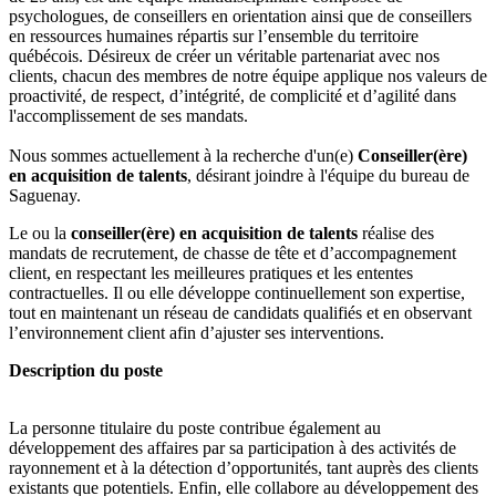
psychologues, de conseillers en orientation ainsi que de conseillers
en ressources humaines répartis sur l’ensemble du territoire
québécois. Désireux de créer un véritable partenariat avec nos
clients, chacun des membres de notre équipe applique nos valeurs de
proactivité, de respect, d’intégrité, de complicité et d’agilité dans
l'accomplissement de ses mandats.
Nous sommes actuellement à la recherche d'un(e)
Conseiller(ère)
en acquisition de talents
, désirant joindre à l'équipe du bureau de
Saguenay.
Le ou la
conseiller(ère) en acquisition de talents
réalise des
mandats de recrutement, de chasse de tête et d’accompagnement
client, en respectant les meilleures pratiques et les ententes
contractuelles. Il ou elle développe continuellement son expertise,
tout en maintenant un réseau de candidats qualifiés et en observant
l’environnement client afin d’ajuster ses interventions.
Description du poste
La personne titulaire du poste contribue également au
développement des affaires par sa participation à des activités de
rayonnement et à la détection d’opportunités, tant auprès des clients
existants que potentiels. Enfin, elle collabore au développement des