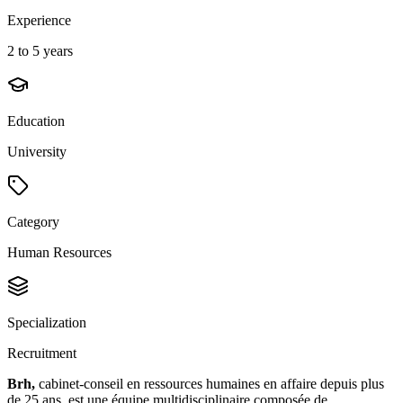
Experience
2 to 5 years
Education
University
Category
Human Resources
Specialization
Recruitment
Brh,
cabinet-conseil en ressources humaines en affaire depuis plus
de 25 ans, est une équipe multidisciplinaire composée de