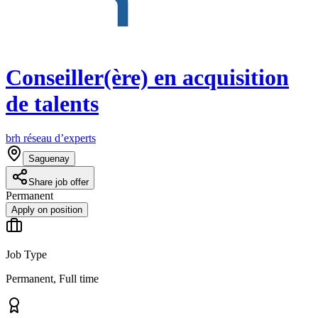
Conseiller(ère) en acquisition
de talents
brh réseau d’experts
Saguenay
Share job offer
Permanent
Apply on position
Job Type
Permanent, Full time