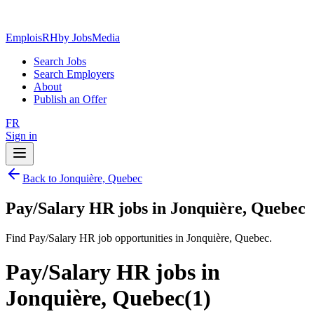
EmploisRH
by JobsMedia
Search Jobs
Search Employers
About
Publish an Offer
FR
Sign in
Back to Jonquière, Quebec
Pay/Salary HR jobs in Jonquière, Quebec
Find Pay/Salary HR job opportunities in Jonquière, Quebec.
Pay/Salary HR jobs in
Jonquière, Quebec
(
1
)