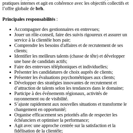
pratiques internes et agit en cohérence avec les objectifs collectifs et
l’offre globale de
brh
.
Principales responsabilités
:
Accompagner des gestionnaires en entrevues;
Jouer un rôle-conseil, faire des suivis rigoureux et assurer un
service à la clientèle hors pair;
Comprendre les besoins d'affaires et de recrutement de ses
clients;
Identifier les meilleurs talents (chasse de tête) et développer
une base de candidats actifs;
Faire des entrevues téléphoniques et individuelles;
Présenter les candidatures de choix auprès de clients;
Présenter les évaluations psychométriques aux clients;
Développer des stratégies innovantes de recrutement et
d’attraction de talents selon les tendances dans le domaine;
Participe à des événements régionaux, activités de
rayonnement ou de visibilité.
S’ajuste rapidement aux nouvelles situations et transforme le
changement en opportunité;
Organise efficacement ses priorités afin de respecter les
échéanciers et optimiser la performance;
Agit avec une approche centrée sur la satisfaction et la
fidélisation de la clientèle;