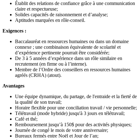
Établit des relations de confiance grâce à une communication
claire et respectueuse;
Solides capacités de raisonnement et d’analyse;
Aptitudes marquées en rôle-conseil.
Exigences :
Baccalauréat en ressources humaines ou dans un domaine
connexe ; une combinaison équivalente de scolarité et
d’expérience pertinente pourrait être considérée;
De 3 à 5 années d’expérience dans un rôle similaire en
recrutement (en firme ou à l’interne).
Membre de l’Ordre des conseillers en ressources humaines
agréés (CRHA) (atout).
Avantages
Une équipe dynamique, du partage, de l'entraide et la fierté de
la qualité de son travail;
Horaire flexible pour une conciliation travail / vie personnelle;
Télétravail (mode hybride) jusqu'à 3 jours en télétravail;
Café et thé;
Remboursement jusqu’à 150$ pour des activités physiques;
Journée de congé le mois de votre anniversaire;
Bureaux fermés entre Noël et Jour de l’an;