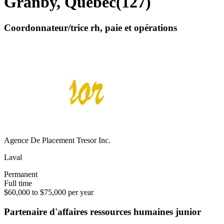
Granby, Quebec
(
127
)
Coordonnateur/trice rh, paie et opérations
Agence De Placement Tresor Inc.
Laval
Permanent
Full time
$60,000 to $75,000 per year
Partenaire d'affaires ressources humaines junior