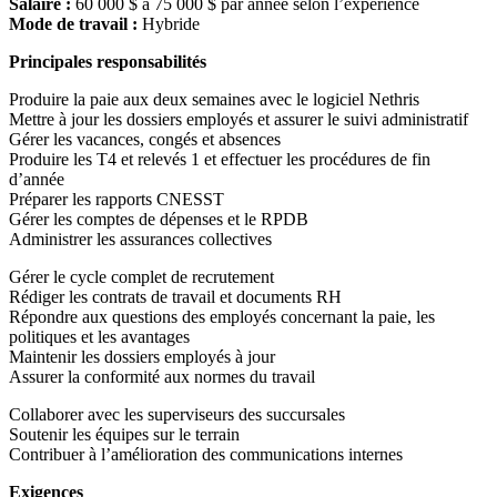
Salaire :
60 000 $ à 75 000 $ par année selon l’expérience
Mode de travail :
Hybride
Principales responsabilités
Produire la paie aux deux semaines avec le logiciel Nethris
Mettre à jour les dossiers employés et assurer le suivi administratif
Gérer les vacances, congés et absences
Produire les T4 et relevés 1 et effectuer les procédures de fin
d’année
Préparer les rapports CNESST
Gérer les comptes de dépenses et le RPDB
Administrer les assurances collectives
Gérer le cycle complet de recrutement
Rédiger les contrats de travail et documents RH
Répondre aux questions des employés concernant la paie, les
politiques et les avantages
Maintenir les dossiers employés à jour
Assurer la conformité aux normes du travail
Collaborer avec les superviseurs des succursales
Soutenir les équipes sur le terrain
Contribuer à l’amélioration des communications internes
Exigences