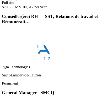
Full time
$79,533 to $104,617 per year
Conseiller(ère) RH — SST, Relations de travail et
Rémunérati…
Jyga Technologies
Saint-Lambert-de-Lauzon
Permanent
General Manager - SMCQ