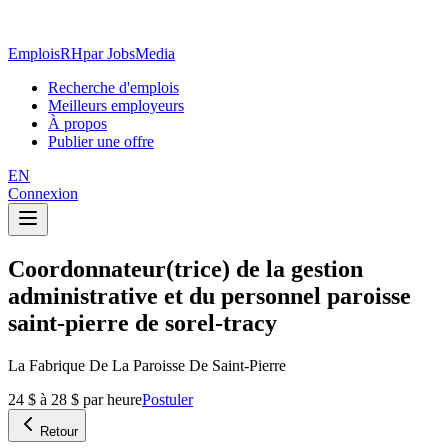
EmploisRH
par JobsMedia
Recherche d'emplois
Meilleurs employeurs
À propos
Publier une offre
EN
Connexion
Coordonnateur(trice) de la gestion
administrative et du personnel paroisse
saint-pierre de sorel-tracy
La Fabrique De La Paroisse De Saint-Pierre
24 $ à 28 $ par heure
Postuler
Retour