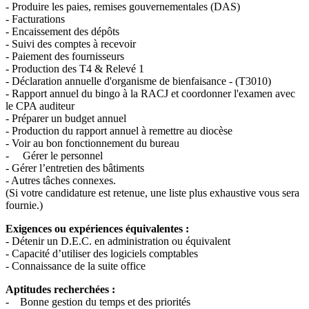
- Produire les paies, remises gouvernementales (DAS)
- Facturations
- Encaissement des dépôts
- Suivi des comptes à recevoir
- Paiement des fournisseurs
- Production des T4 & Relevé 1
- Déclaration annuelle d'organisme de bienfaisance - (T3010)
- Rapport annuel du bingo à la RACJ et coordonner l'examen avec
le CPA auditeur
- Préparer un budget annuel
- Production du rapport annuel à remettre au diocèse
- Voir au bon fonctionnement du bureau
- Gérer le personnel
- Gérer l’entretien des bâtiments
- Autres tâches connexes.
(Si votre candidature est retenue, une liste plus exhaustive vous sera
fournie.)
Exigences ou expériences équivalentes :
- Détenir un D.E.C. en administration ou équivalent
- Capacité d’utiliser des logiciels comptables
- Connaissance de la suite office
Aptitudes recherchées :
- Bonne gestion du temps et des priorités