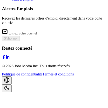
Alertes Emplois
Recevez les dernières offres d'emploi directement dans votre boîte
courriel.
S'abonner
Restez connecté
©
2026
Jobs Media Inc.
Tous droits réservés.
Politique de confidentialité
Termes et conditions