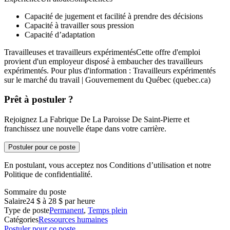
Capacité de jugement et facilité à prendre des décisions
Capacité à travailler sous pression
Capacité d’adaptation
Travailleuses et travailleurs expérimentésCette offre d'emploi
provient d'un employeur disposé à embaucher des travailleurs
expérimentés. Pour plus d'information : Travailleurs expérimentés
sur le marché du travail | Gouvernement du Québec (quebec.ca)
Prêt à postuler ?
Rejoignez La Fabrique De La Paroisse De Saint-Pierre et
franchissez une nouvelle étape dans votre carrière.
Postuler pour ce poste
En postulant, vous acceptez nos Conditions d’utilisation et notre
Politique de confidentialité.
Sommaire du poste
Salaire
24 $ à 28 $ par heure
Type de poste
Permanent
,
Temps plein
Catégories
Ressources humaines
Postuler pour ce poste