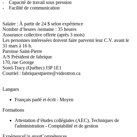
- Capacité de travail sous pression
- Facilité de communication
Salaire : À partir de 24 $ selon expérience
Nombre d’heures /semaine : 35 heures
Assurance collective offerte (après 3 mois)
Les personnes intéressées doivent faire parvenir leur C.V. avant le
31 mars à 16 h.
Paroisse Saint-Pierre
A/S Président de fabrique
170, rue George
Sorel-Tracy (Québec) J3P 1E1
Courriel : fabriquestpierre@videotron.ca
Langues
Français parlé et écrit - Moyen
Formations
Attestation d’études collégiales (AEC), Techniques de
l'administration - Comptabilité et de gestion
ExpérienceUn atoutCompétences