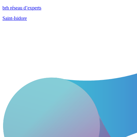
brh réseau d’experts
Saint-Isidore