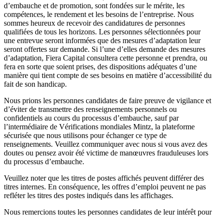
d’embauche et de promotion, sont fondées sur le mérite, les
compétences, le rendement et les besoins de l’entreprise. Nous
sommes heureux de recevoir des candidatures de personnes
qualifiées de tous les horizons. Les personnes sélectionnées pour
une entrevue seront informées que des mesures d’adaptation leur
seront offertes sur demande. Si l’une d’elles demande des mesures
d’adaptation, Fiera Capital consultera cette personne et prendra, ou
fera en sorte que soient prises, des dispositions adéquates d’une
manière qui tient compte de ses besoins en matière d’accessibilité du
fait de son handicap.
Nous prions les personnes candidates de faire preuve de vigilance et
d’éviter de transmettre des renseignements personnels ou
confidentiels au cours du processus d’embauche, sauf par
l’intermédiaire de Vérifications mondiales Mintz, la plateforme
sécurisée que nous utilisons pour échanger ce type de
renseignements. Veuillez communiquer avec nous si vous avez des
doutes ou pensez avoir été victime de manœuvres frauduleuses lors
du processus d’embauche.
Veuillez noter que les titres de postes affichés peuvent différer des
titres internes. En conséquence, les offres d’emploi peuvent ne pas
refléter les titres des postes indiqués dans les affichages.
Nous remercions toutes les personnes candidates de leur intérêt pour