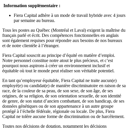
Information supplémentaire :
Fiera Capital adhère à un mode de travail hybride avec 4 jours
par semaine au bureau.
Tous les postes au Québec (Montréal et Laval) exigent la maîtrise du
français parlé et écrit. Des compétences fonctionnelles en anglais
sont également requises pour répondre aux besoins de nos bureaux
et de notre clientèle à l’étranger.
Fiera Capital souscrit au principe d’équité en matière d’emploi.
Notre personnel constitue notre atout le plus précieux, et c’est
pourquoi nous aspirons à créer un environnement inclusif et
équitable où tout le monde peut réaliser son véritable potentiel.
En tant qu’employeur équitable, Fiera Capital ne traite aucun(e)
employé(e) ou candidat(e) de manière discriminatoire en raison de sa
race, de la couleur de sa peau, de son sexe, de son âge, de ses
origines, de sa religion, de son orientation sexuelle, de son identité
de genre, de son statut d’ancien combattant, de son handicap, de ses
données génétiques ou de son appartenance à un autre groupe
protégé à l’échelle fédérale, régionale ou locale. De plus, Fiera
Capital ne tolère aucune forme de discrimination ou de harcèlement.
Toutes nos décisions de dotation, notamment les décisions