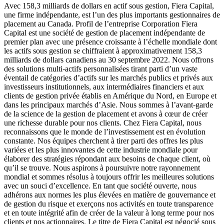
Avec 158,3 milliards de dollars en actif sous gestion, Fiera Capital,
une firme indépendante, est l’un des plus importants gestionnaires de
placement au Canada. Profil de l’entreprise Corporation Fiera
Capital est une société de gestion de placement indépendante de
premier plan avec une présence croissante à l’échelle mondiale dont
les actifs sous gestion se chiffraient à approximativement 158,3
milliards de dollars canadiens au 30 septembre 2022. Nous offrons
des solutions multi-actifs personnalisées tirant parti d’un vaste
éventail de catégories d’actifs sur les marchés publics et privés aux
investisseurs institutionnels, aux intermédiaires financiers et aux
clients de gestion privée établis en Amérique du Nord, en Europe et
dans les principaux marchés d’Asie. Nous sommes à l’avant-garde
de la science de la gestion de placement et avons à cœur de créer
une richesse durable pour nos clients. Chez Fiera Capital, nous
reconnaissons que le monde de l’investissement est en évolution
constante. Nos équipes cherchent à tirer parti des offres les plus
variées et les plus innovantes de cette industrie mondiale pour
élaborer des stratégies répondant aux besoins de chaque client, où
qu’il se trouve. Nous aspirons à poursuivre notre rayonnement
mondial et sommes résolus à toujours offrir les meilleures solutions
avec un souci d’excellence. En tant que société ouverte, nous
adhérons aux normes les plus élevées en matière de gouvernance et
de gestion du risque et exerçons nos activités en toute transparence
et en toute intégrité afin de créer de la valeur à long terme pour nos
clients et nos actionnaires. Le titre de Fiera Capital est négocié sous