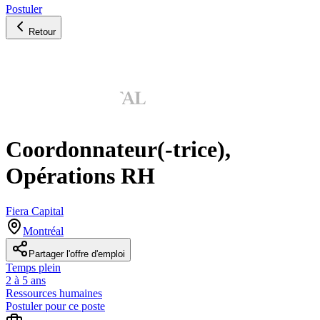
Postuler
Retour
Coordonnateur(-trice),
Opérations RH
Fiera Capital
Montréal
Partager l'offre d'emploi
Temps plein
2 à 5 ans
Ressources humaines
Postuler pour ce poste