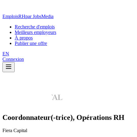
EmploisRH
par JobsMedia
Recherche d'emplois
Meilleurs employeurs
À propos
Publier une offre
EN
Connexion
Coordonnateur(-trice), Opérations RH
Fiera Capital