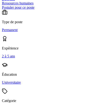
Ressources humaines
Postuler pour ce poste
Type de poste
Permanent
Expérience
2 à 5 ans
Éducation
Universitaire
Catégorie