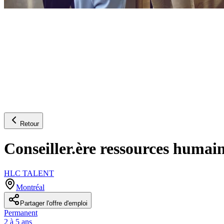
Retour
Conseiller.ère ressources humai
HLC TALENT
Montréal
Partager l'offre d'emploi
Permanent
2 à 5 ans