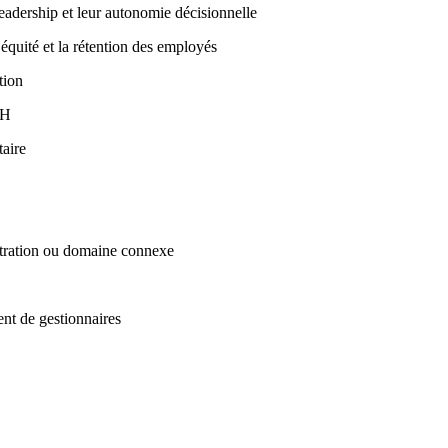
leadership et leur autonomie décisionnelle
’équité et la rétention des employés
tion
RH
taire
istration ou domaine connexe
nt de gestionnaires