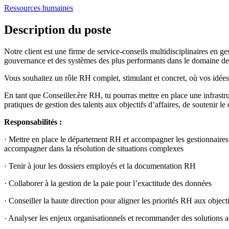
Ressources humaines
Description du poste
Notre client est une firme de service-conseils multidisciplinaires en g
gouvernance et des systèmes des plus performants dans le domaine de l
Vous souhaitez un rôle RH complet, stimulant et concret, où vos idées
En tant que Conseiller.ère RH, tu pourras mettre en place une infrastru
pratiques de gestion des talents aux objectifs d’affaires, de soutenir l
Responsabilités :
· Mettre en place le département RH et accompagner les gestionnaires d
accompagner dans la résolution de situations complexes
· Tenir à jour les dossiers employés et la documentation RH
· Collaborer à la gestion de la paie pour l’exactitude des données
· Conseiller la haute direction pour aligner les priorités RH aux objecti
· Analyser les enjeux organisationnels et recommander des solutions 