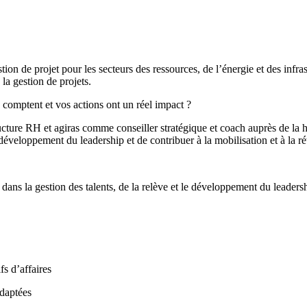
estion de projet pour les secteurs des ressources, de l’énergie et des inf
a gestion de projets.
 comptent et vos actions ont un réel impact ?
cture RH et agiras comme conseiller stratégique et coach auprès de la ha
e développement du leadership et de contribuer à la mobilisation et à la 
ans la gestion des talents, de la relève et le développement du leadersh
fs d’affaires
adaptées