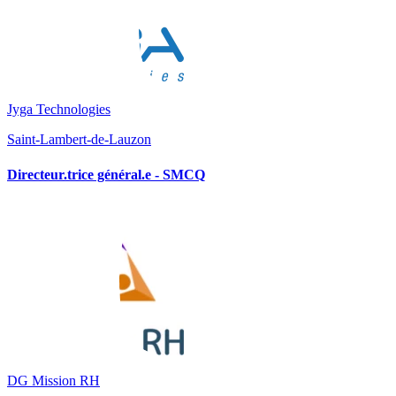
Jyga Technologies
Saint-Lambert-de-Lauzon
Directeur.trice général.e - SMCQ
DG Mission RH