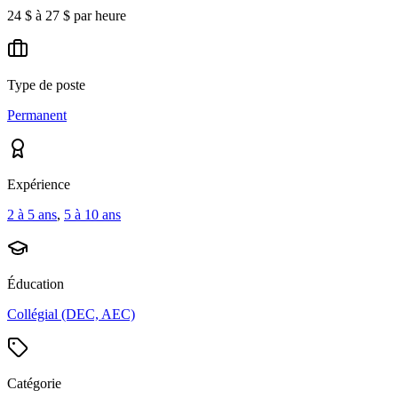
24 $ à 27 $ par heure
Type de poste
Permanent
Expérience
2 à 5 ans
,
5 à 10 ans
Éducation
Collégial (DEC, AEC)
Catégorie