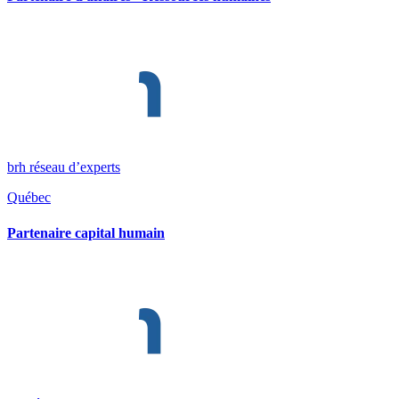
brh réseau d’experts
Québec
Partenaire capital humain