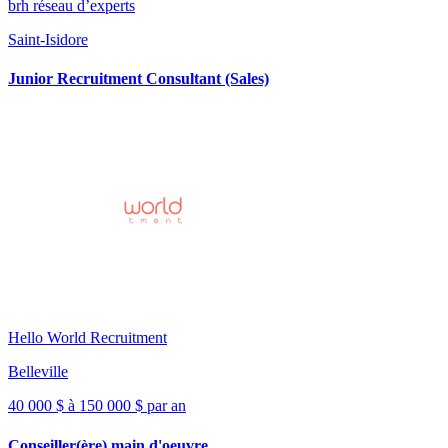
brh réseau d’experts
Saint-Isidore
Junior Recruitment Consultant (Sales)
Hello World Recruitment
Belleville
40 000 $ à 150 000 $ par an
Conseiller(ère) main d'oeuvre