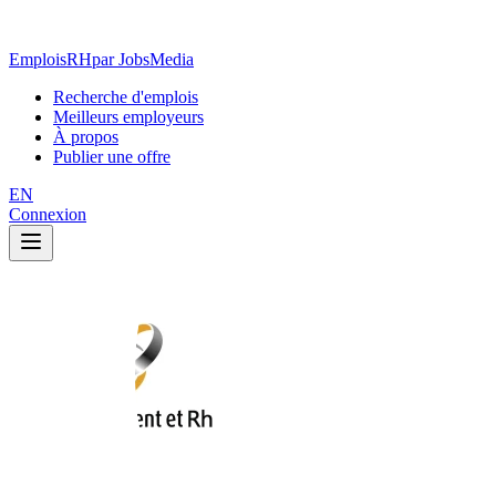
EmploisRH
par JobsMedia
Recherche d'emplois
Meilleurs employeurs
À propos
Publier une offre
EN
Connexion