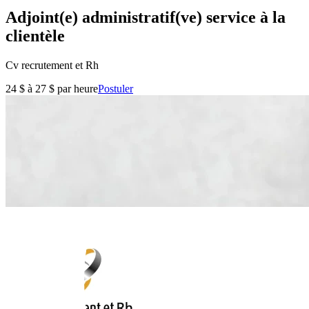
Adjoint(e) administratif(ve) service à la
clientèle
Cv recrutement et Rh
24 $ à 27 $ par heure
Postuler