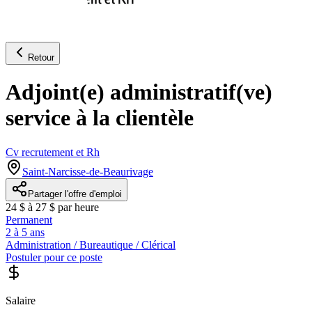
Retour
Adjoint(e) administratif(ve)
service à la clientèle
Cv recrutement et Rh
Saint-Narcisse-de-Beaurivage
Partager l'offre d'emploi
24 $ à 27 $ par heure
Permanent
2 à 5 ans
Administration / Bureautique / Clérical
Postuler pour ce poste
Salaire