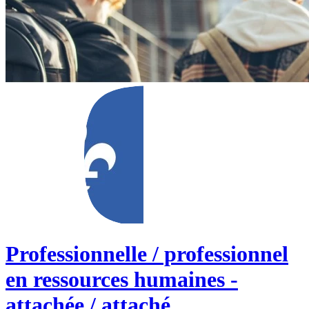
Professionnelle / professionnel
en ressources humaines -
attachée / attaché