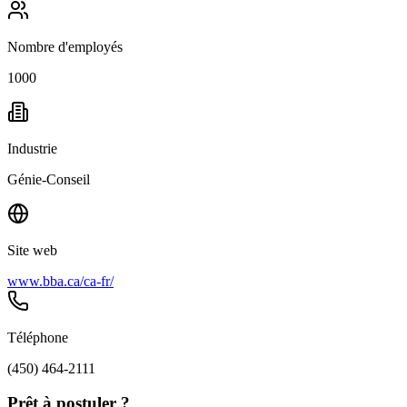
Nombre d'employés
1000
Industrie
Génie-Conseil
Site web
www.bba.ca/ca-fr/
Téléphone
(450) 464-2111
Prêt à postuler ?