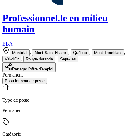
Professionnel.le en milieu
humain
BBA
,
,
,
,
Montréal
Mont-Saint-Hilaire
Québec
Mont-Tremblant
,
,
Val-d'Or
Rouyn-Noranda
Sept-Îles
Partager l'offre d'emploi
Permanent
Postuler pour ce poste
Type de poste
Permanent
Catégorie