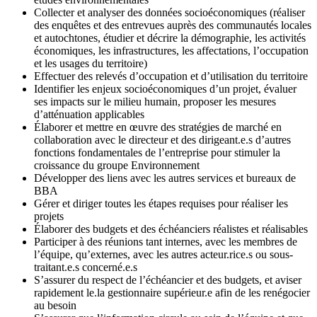
Collecter et analyser des données socioéconomiques (réaliser
des enquêtes et des entrevues auprès des communautés locales
et autochtones, étudier et décrire la démographie, les activités
économiques, les infrastructures, les affectations, l’occupation
et les usages du territoire)
Effectuer des relevés d’occupation et d’utilisation du territoire
Identifier les enjeux socioéconomiques d’un projet, évaluer
ses impacts sur le milieu humain, proposer les mesures
d’atténuation applicables
Élaborer et mettre en œuvre des stratégies de marché en
collaboration avec le directeur et des dirigeant.e.s d’autres
fonctions fondamentales de l’entreprise pour stimuler la
croissance du groupe Environnement
Développer des liens avec les autres services et bureaux de
BBA
Gérer et diriger toutes les étapes requises pour réaliser les
projets
Élaborer des budgets et des échéanciers réalistes et réalisables
Participer à des réunions tant internes, avec les membres de
l’équipe, qu’externes, avec les autres acteur.rice.s ou sous-
traitant.e.s concerné.e.s
S’assurer du respect de l’échéancier et des budgets, et aviser
rapidement le.la gestionnaire supérieur.e afin de les renégocier
au besoin