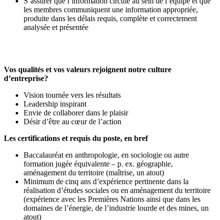
S’assurer que l’information circule au sein de l’équipe et que
les membres communiquent une information appropriée,
produite dans les délais requis, complète et correctement
analysée et présentée
Vos qualités et vos valeurs rejoignent notre culture
d’entreprise?
Vision tournée vers les résultats
Leadership inspirant
Envie de collaborer dans le plaisir
Désir d’être au cœur de l’action
Les certifications et requis du poste, en bref
Baccalauréat en anthropologie, en sociologie ou autre
formation jugée équivalente – p. ex. géographie,
aménagement du territoire (maîtrise, un atout)
Minimum de cinq ans d’expérience pertinente dans la
réalisation d’études sociales ou en aménagement du territoire
(expérience avec les Premières Nations ainsi que dans les
domaines de l’énergie, de l’industrie lourde et des mines, un
atout)