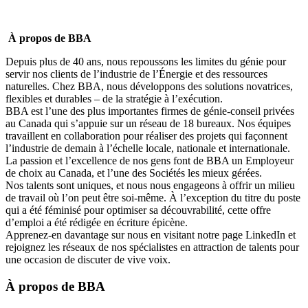
À propos de BBA
Depuis plus de 40 ans, nous repoussons les limites du génie pour
servir nos clients de l’industrie de l’Énergie et des ressources
naturelles. Chez BBA, nous développons des solutions novatrices,
flexibles et durables – de la stratégie à l’exécution.
BBA est l’une des plus importantes firmes de génie-conseil privées
au Canada qui s’appuie sur un réseau de 18 bureaux. Nos équipes
travaillent en collaboration pour réaliser des projets qui façonnent
l’industrie de demain à l’échelle locale, nationale et internationale.
La passion et l’excellence de nos gens font de BBA un
Employeur
de choix au Canada
, et l’une des
Sociétés les mieux gérées
.
Nos talents sont uniques, et nous nous engageons à offrir
un milieu
de travail où l’on peut être soi-même
. À l’exception du titre du poste
qui a été féminisé pour optimiser sa découvrabilité, cette offre
d’emploi a été rédigée en écriture épicène.
Apprenez-en davantage sur nous en visitant notre page
LinkedIn
et
rejoignez les réseaux de nos spécialistes en attraction de talents pour
une occasion de discuter de vive voix.
À propos de
BBA