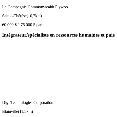
La Compagnie Commonwealth Plywoo…
Sainte-Thérèse
(
10,2km
)
60 000 $ à 75 000 $ par an
Intégrateur/spécialiste en ressources humaines et paie
Dlgl Technologies Corporation
Blainville
(
11,5km
)