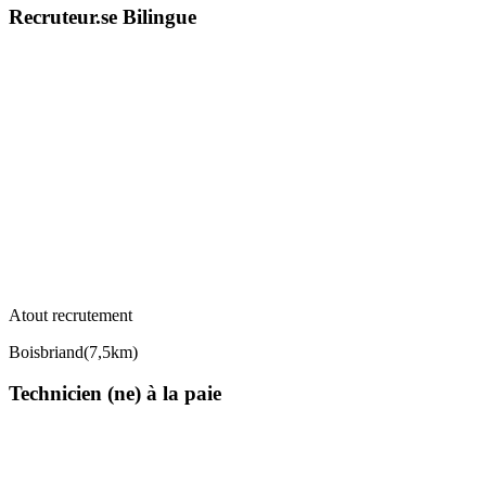
Recruteur.se Bilingue
Atout recrutement
Boisbriand
(
7,5km
)
Technicien (ne) à la paie