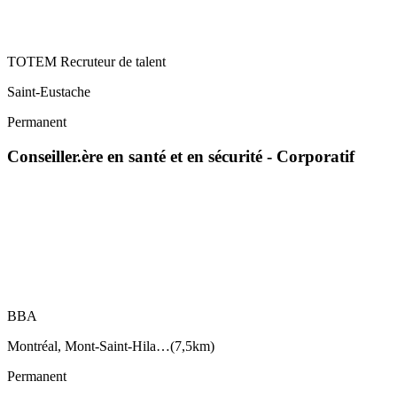
TOTEM Recruteur de talent
Saint-Eustache
Permanent
Conseiller.ère en santé et en sécurité - Corporatif
BBA
Montréal, Mont-Saint-Hila…
(
7,5km
)
Permanent