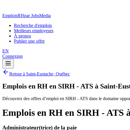
EmploisRH
par JobsMedia
Recherche d'emplois
Meilleurs employeurs
À propos
Publier une offre
EN
Connexion
Retour à Saint-Eustache, Québec
Emplois en RH en SIRH - ATS à Saint-Eus
Découvrez des offres d’emploi en SIRH - ATS dans le domaine oppor
Emplois en RH en SIRH - ATS à
Administrateur(trice) de la paie