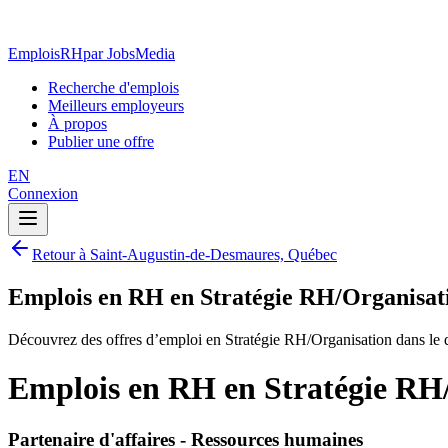
EmploisRH
par JobsMedia
Recherche d'emplois
Meilleurs employeurs
À propos
Publier une offre
EN
Connexion
Retour à Saint-Augustin-de-Desmaures, Québec
Emplois en RH en Stratégie RH/Organisat
Découvrez des offres d’emploi en Stratégie RH/Organisation dans l
Emplois en RH en Stratégie RH
Partenaire d'affaires - Ressources humaines