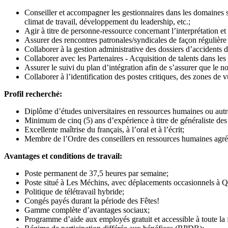
Conseiller et accompagner les gestionnaires dans les domaines s
climat de travail, développement du leadership, etc.;
Agir à titre de personne-ressource concernant l’interprétation et 
Assurer des rencontres patronales/syndicales de façon régulière 
Collaborer à la gestion administrative des dossiers d’accidents 
Collaborer avec les Partenaires - Acquisition de talents dans les d
Assurer le suivi du plan d’intégration afin de s’assurer que le n
Collaborer à l’identification des postes critiques, des zones de v
Profil recherché:
Diplôme d’études universitaires en ressources humaines ou autr
Minimum de cinq (5) ans d’expérience à titre de généraliste des 
Excellente maîtrise du français, à l’oral et à l’écrit;
Membre de l’Ordre des conseillers en ressources humaines agr
Avantages et conditions de travail:
Poste permanent de 37,5 heures par semaine;
Poste situé à Les Méchins, avec déplacements occasionnels à Q
Politique de télétravail hybride;
Congés payés durant la période des Fêtes!
Gamme complète d’avantages sociaux;
Programme d’aide aux employés gratuit et accessible à toute la 