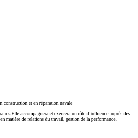
n construction et en réparation navale.
naires.Elle accompagnera et exercera un rôle d’influence auprès des
n matière de relations du travail, gestion de la performance,