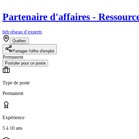
Partenaire d'affaires - Ressour
brh réseau d’experts
Québec
Partager l'offre d'emploi
Permanent
Postuler pour ce poste
Type de poste
Permanent
Expérience
5 à 10 ans