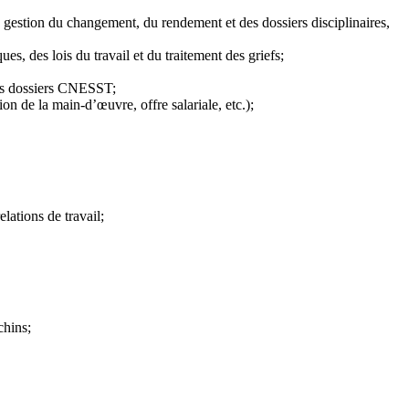
 gestion du changement, du rendement et des dossiers disciplinaires,
es, des lois du travail et du traitement des griefs;
 les dossiers CNESST;
ion de la main-d’œuvre, offre salariale, etc.);
lations de travail;
chins;