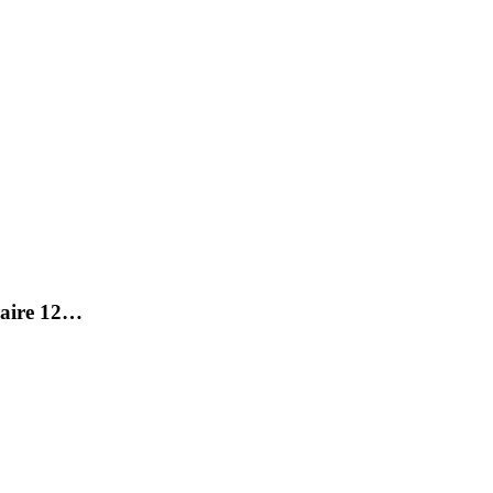
raire 12…