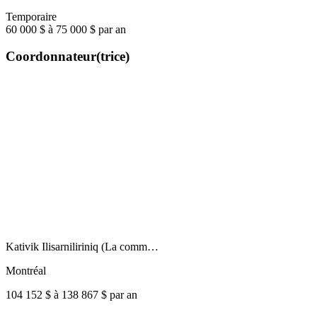
Temporaire
60 000 $ à 75 000 $ par an
Coordonnateur(trice)
Kativik Ilisarniliriniq (La comm…
Montréal
104 152 $ à 138 867 $ par an