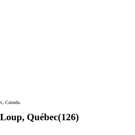
ec, Canada.
-Loup, Québec
(
126
)