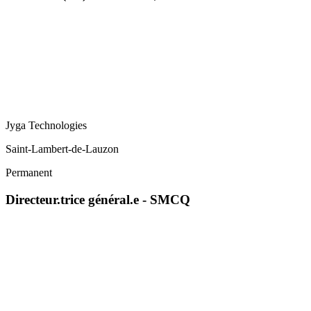
Jyga Technologies
Saint-Lambert-de-Lauzon
Permanent
Directeur.trice général.e - SMCQ