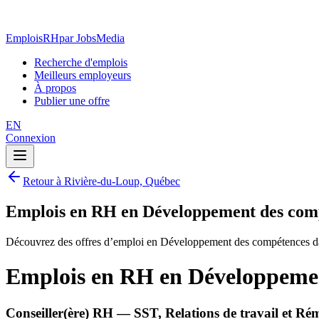
EmploisRH
par JobsMedia
Recherche d'emplois
Meilleurs employeurs
À propos
Publier une offre
EN
Connexion
Retour à Rivière-du-Loup, Québec
Emplois en RH en Développement des comp
Découvrez des offres d’emploi en Développement des compétences d
Emplois en RH en Développemen
Conseiller(ère) RH — SST, Relations de travail et R