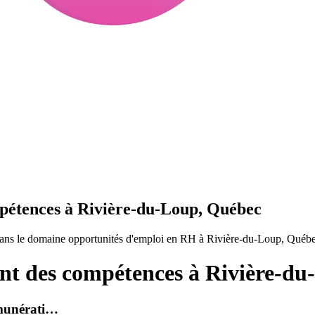
étences à Rivière-du-Loup, Québec
ans le domaine opportunités d'emploi en RH à Rivière-du-Loup, Québ
t des compétences à Rivière-du
émunérati…