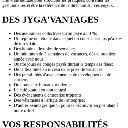
une vraie latitude pour structurer les pratiques, conseiller les
gestionnaires et être la référence de la direction sur ces enjeux.
DES JYGA'VANTAGES
Des assurances collectives qu'on paye à 50 %;
Un régime de retraite dans lequel on cotise aussi jusqu'à 3 %
de ton salaire;
Des horaires flexibles de semaine;
Un minimum de 3 semaines de vacances, dès ta première
année avec nous;
Quatre jours de congés payés durant le temps des fêtes;
De la flexibilité au niveau de la prise de vacances;
Des possibilités d'avancement et de développement de
carrière;
De nouveaux bureaux modernes;
Le café gratuit en tout temps!
Des évènements d'entreprise trippants;
Des vêtements à l'effigie de l'entreprise;
D'autres avantages que tu pourras découvrir en postulant à
notre offre!
VOS RESPONSABILITÉS