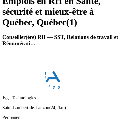
Emplois en RH en Santé,
sécurité et mieux-être à
Québec, Québec
(
1
)
Conseiller(ère) RH — SST, Relations de travail et
Rémunérati…
Jyga Technologies
Saint-Lambert-de-Lauzon
(
24,2km
)
Permanent