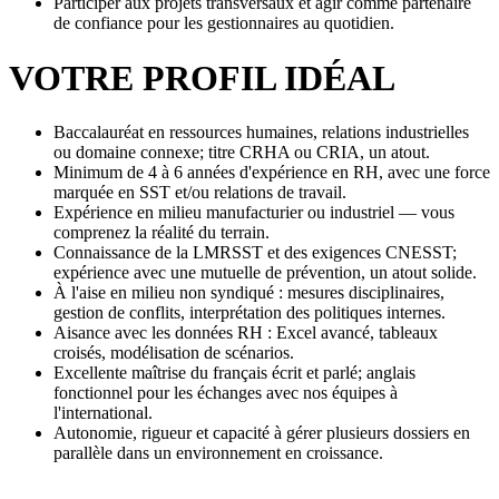
Participer aux projets transversaux et agir comme partenaire
de confiance pour les gestionnaires au quotidien.
VOTRE PROFIL IDÉAL
Baccalauréat en ressources humaines, relations industrielles
ou domaine connexe; titre CRHA ou CRIA, un atout.
Minimum de 4 à 6 années d'expérience en RH, avec une force
marquée en SST et/ou relations de travail.
Expérience en milieu manufacturier ou industriel — vous
comprenez la réalité du terrain.
Connaissance de la LMRSST et des exigences CNESST;
expérience avec une mutuelle de prévention, un atout solide.
À l'aise en milieu non syndiqué : mesures disciplinaires,
gestion de conflits, interprétation des politiques internes.
Aisance avec les données RH : Excel avancé, tableaux
croisés, modélisation de scénarios.
Excellente maîtrise du français écrit et parlé; anglais
fonctionnel pour les échanges avec nos équipes à
l'international.
Autonomie, rigueur et capacité à gérer plusieurs dossiers en
parallèle dans un environnement en croissance.