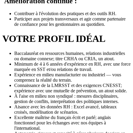
Amélioration continue :
Contribuer à l'évolution des pratiques et des outils RH.
Participer aux projets transversaux et agir comme partenaire
de confiance pour les gestionnaires au quotidien.
VOTRE PROFIL IDÉAL
Baccalauréat en ressources humaines, relations industrielles
ou domaine connexe; titre CRHA ou CRIA, un atout.
Minimum de 4 à 6 années d'expérience en RH, avec une force
marquée en SST et/ou relations de travail.
Expérience en milieu manufacturier ou industriel — vous
comprenez la réalité du terrain.
Connaissance de la LMRSST et des exigences CNESST;
expérience avec une mutuelle de prévention, un atout solide.
À l'aise en milieu non syndiqué : mesures disciplinaires,
gestion de conflits, interprétation des politiques internes.
Aisance avec les données RH : Excel avancé, tableaux
croisés, modélisation de scénarios.
Excellente maîtrise du français écrit et parlé; anglais
fonctionnel pour les échanges avec nos équipes à
l'international.