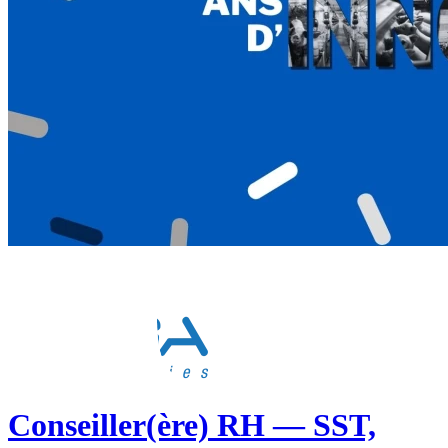
Conseiller(ère) RH — SST,