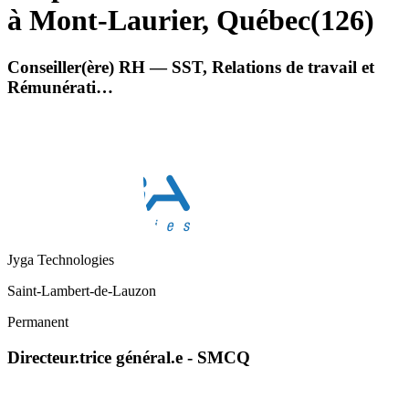
à Mont-Laurier, Québec
(
126
)
Conseiller(ère) RH — SST, Relations de travail et
Rémunérati…
Jyga Technologies
Saint-Lambert-de-Lauzon
Permanent
Directeur.trice général.e - SMCQ