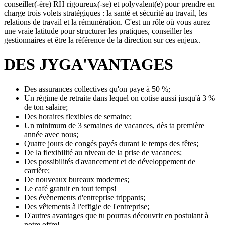
conseiller(-ère) RH rigoureux(-se) et polyvalent(e) pour prendre en
charge trois volets stratégiques : la santé et sécurité au travail, les
relations de travail et la rémunération. C'est un rôle où vous aurez
une vraie latitude pour structurer les pratiques, conseiller les
gestionnaires et être la référence de la direction sur ces enjeux.
DES JYGA'VANTAGES
Des assurances collectives qu'on paye à 50 %;
Un régime de retraite dans lequel on cotise aussi jusqu'à 3 %
de ton salaire;
Des horaires flexibles de semaine;
Un minimum de 3 semaines de vacances, dès ta première
année avec nous;
Quatre jours de congés payés durant le temps des fêtes;
De la flexibilité au niveau de la prise de vacances;
Des possibilités d'avancement et de développement de
carrière;
De nouveaux bureaux modernes;
Le café gratuit en tout temps!
Des évènements d'entreprise trippants;
Des vêtements à l'effigie de l'entreprise;
D'autres avantages que tu pourras découvrir en postulant à
notre offre!