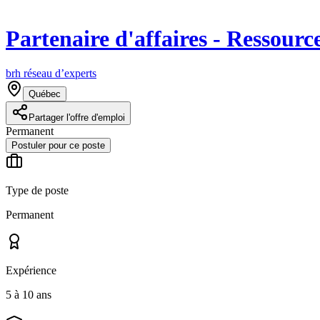
Partenaire d'affaires - Ressour
brh réseau d’experts
Québec
Partager l'offre d'emploi
Permanent
Postuler pour ce poste
Type de poste
Permanent
Expérience
5 à 10 ans