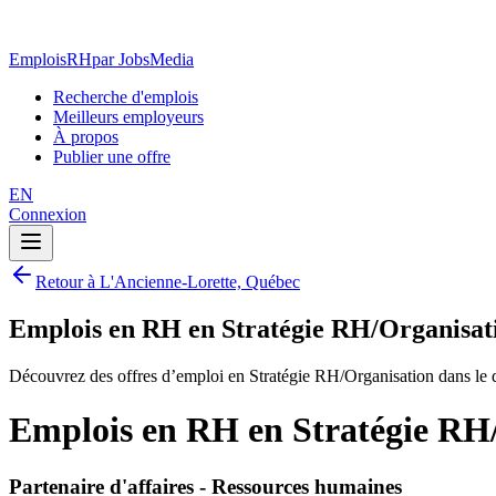
EmploisRH
par JobsMedia
Recherche d'emplois
Meilleurs employeurs
À propos
Publier une offre
EN
Connexion
Retour à L'Ancienne-Lorette, Québec
Emplois en RH en Stratégie RH/Organisat
Découvrez des offres d’emploi en Stratégie RH/Organisation dans le
Emplois en RH en Stratégie RH
Partenaire d'affaires - Ressources humaines