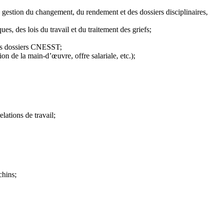
 gestion du changement, du rendement et des dossiers disciplinaires,
es, des lois du travail et du traitement des griefs;
 les dossiers CNESST;
ion de la main-d’œuvre, offre salariale, etc.);
lations de travail;
chins;