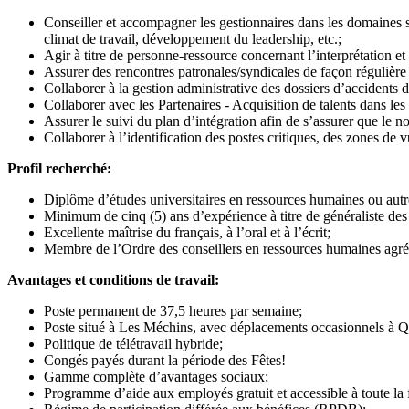
Conseiller et accompagner les gestionnaires dans les domaines s
climat de travail, développement du leadership, etc.;
Agir à titre de personne-ressource concernant l’interprétation et 
Assurer des rencontres patronales/syndicales de façon régulière 
Collaborer à la gestion administrative des dossiers d’accidents 
Collaborer avec les Partenaires - Acquisition de talents dans les d
Assurer le suivi du plan d’intégration afin de s’assurer que le n
Collaborer à l’identification des postes critiques, des zones de v
Profil recherché:
Diplôme d’études universitaires en ressources humaines ou autr
Minimum de cinq (5) ans d’expérience à titre de généraliste des 
Excellente maîtrise du français, à l’oral et à l’écrit;
Membre de l’Ordre des conseillers en ressources humaines agr
Avantages et conditions de travail:
Poste permanent de 37,5 heures par semaine;
Poste situé à Les Méchins, avec déplacements occasionnels à Q
Politique de télétravail hybride;
Congés payés durant la période des Fêtes!
Gamme complète d’avantages sociaux;
Programme d’aide aux employés gratuit et accessible à toute la 