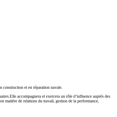
n construction et en réparation navale.
naires.Elle accompagnera et exercera un rôle d’influence auprès des
n matière de relations du travail, gestion de la performance,